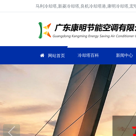
马利冷却塔,新菱冷却塔,良机冷却塔港,康明冷却塔,宏
冷却塔百科
新闻中心
网站首页