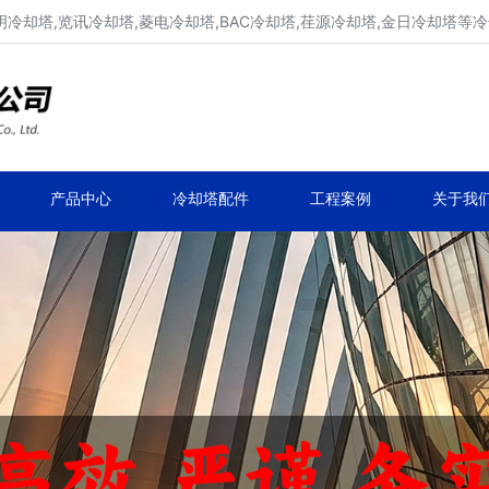
明冷却塔,览讯冷却塔,菱电冷却塔,BAC冷却塔,荏源冷却塔,金日冷却塔等
广东康明冷却塔维修、凉水塔维修改造
深圳,广州,中山,珠海,惠州,清远冷却塔维修
产品中心
冷却塔配件
工程案例
关于我