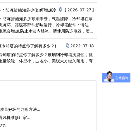
<
件：防冻措施知多少(如何增加冷
[ 2026-07-27 ]
：防冻措施知多少寒潮来袭，气温骤降，冷却塔在寒
免冻坏、冻破零部件影响运行，冷却塔配件：请注
电流会增加,防止水盆内结冰，请使用防冻电器，喷
管使用加热<
钢冷却塔的特点你了解有多少？(
2022-07-18
冷却塔的特点你了解多少？玻璃钢冷却塔抗腐蚀，抗
重量较轻，体型小，占地小，美观大方经久耐用，有
质量好坏的判断方法…
塔风机维修厂家…
6℃