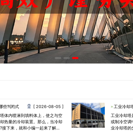
些?(闭式
[ 2026-08-05 ]
工业冷却
在塔体内喷淋到填料体上，使之与空
工业冷却塔
冷却热量的冷却装置。那么，当冷却
或制冷空调
?接下来，就和小编一起来了解一
业冷却塔的