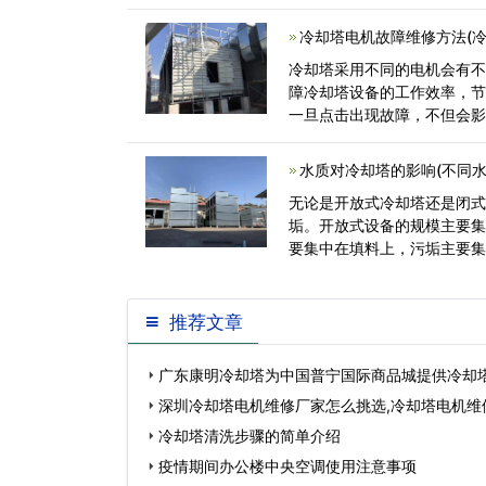
下吧。其运转<
冷却塔电机故障维修方法(
冷却塔采用不同的电机会有
障冷却塔设备的工作效率，
一旦点击出现故障，不但会
成一定的损坏<
水质对冷却塔的影响(不同
无论是开放式冷却塔还是闭
垢。开放式设备的规模主要
要集中在填料上，污垢主要
设备内壁上。<
推荐文章
广东康明冷却塔为中国普宁国际商品城提供冷却
深圳冷却塔电机维修厂家怎么挑选,冷却塔电机维
冷却塔清洗步骤的简单介绍
疫情期间办公楼中央空调使用注意事项