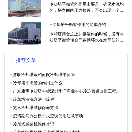
冷却塔平衡管的作用主要是：确保水流均
匀，塔之间的压力接近，不会出现一个水
太大，另一个水太小。当冷却塔并联安装
冷却塔平衡管作用的简单介绍
冷却塔两台之上并接运作的时候，没有冷
却塔平衡管便会导致循环水在水平低的集
水槽外溢，浪费水资源，导致冷却塔循
推荐文章
并联冷却塔该如何配冷却塔平衡管
冷却塔平衡管的作用是什么
广东康明冷却塔中标深圳华润商业中心冷冻管道改造工程…
冷却塔清洗方法与流程
览讯冷却塔维修保养方法
疫情期间办公楼中央空调使用注意事项
冷却塔减速机维修常识