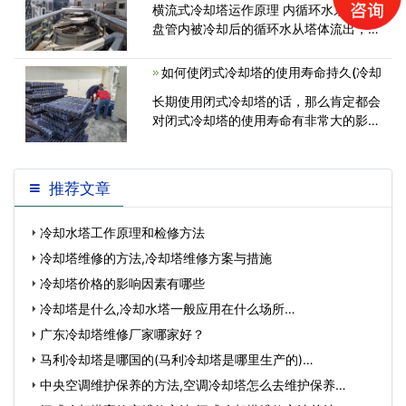
横流式冷却塔运作原理 内循环水系统：
盘管内被冷却后的循环水从塔体流出，由
系统循环水泵送往热源(被冷却设备)，
如何使闭式冷却塔的使用寿命持久(冷却
长期使用闭式冷却塔的话，那么肯定都会
对闭式冷却塔的使用寿命有非常大的影
响，冷却塔在进行使用的过程中，一定要
推荐文章
冷却水塔工作原理和检修方法
冷却塔维修的方法,冷却塔维修方案与措施
冷却塔价格的影响因素有哪些
冷却塔是什么,冷却水塔一般应用在什么场所…
广东冷却塔维修厂家哪家好？
马利冷却塔是哪国的(马利冷却塔是哪里生产的)…
中央空调维护保养的方法,空调冷却塔怎么去维护保养…