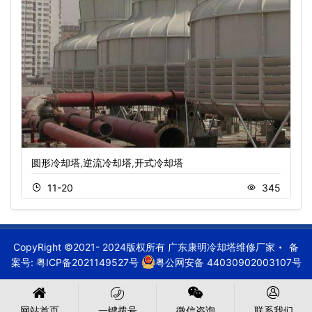
圆形冷却塔,逆流冷却塔,开式冷却塔
11-20
345
CopyRight ©2021- 2024版权所有 广东康明冷却塔维修厂家
备
案号:
粤ICP备2021149527号
粤公网安备 44030902003107号
网站首页
一键拨号
微信咨询
联系我们