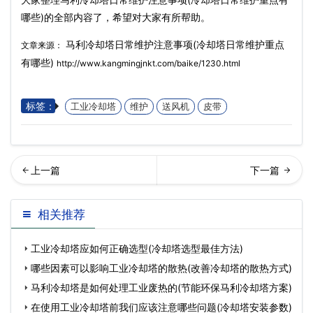
哪些)的全部内容了，希望对大家有所帮助。
马利冷却塔日常维护注意事项(冷却塔日常维护重点
文章来源：
有哪些)
http://www.kangmingjnkt.com/baike/1230.html
标签：
工业冷却塔
维护
送风机
皮带
利冷却塔的干球温度(冷却塔
式冷却塔如何实现废热的回
相关推荐
出风温度如何确定)…
收利用(闭式冷却塔节
工业冷却塔应如何正确选型(冷却塔选型最佳方法)
哪些因素可以影响工业冷却塔的散热(改善冷却塔的散热方式)
马利冷却塔是如何处理工业废热的(节能环保马利冷却塔方案)
在使用工业冷却塔前我们应该注意哪些问题(冷却塔安装参数)