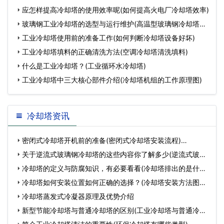
应怎样提高冷却塔的使用效率呢(如何提高火电厂冷却塔效率)
玻璃钢工业冷却塔的选型与运行维护(高温型玻璃钢冷却塔型
号
工业冷却塔使用前的准备工作(如何判断冷却塔设备好坏)
工业冷却塔填料的正确清洗方法(空调冷却塔清洗填料)
什么是工业冷却塔？(工业循环水冷却塔)
工业冷却塔中三大核心部件介绍(冷却塔机组的工作原理图)
冷却塔资讯
密闭式冷却塔开机前的准备(密闭式冷却塔安装流程)…
关于逆流式玻璃钢冷却塔的这些内容你了解多少(逆流式玻璃
钢…
冷却塔的定义与防腐知识，有必要看看(冷却塔排出的是什么)
…
冷却塔如何安装位置如何正确的选择？(冷却塔安装方法图解)
…
冷却塔蒸发式冷凝器原理及优势介绍
新型节能冷却塔与普通冷却塔的区别(工业冷却塔与普通冷却