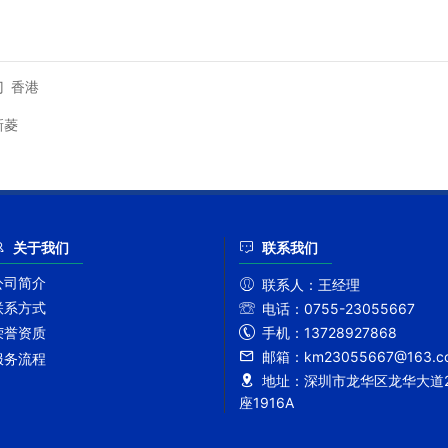
门
香港
新菱
关于我们
联系我们
公司简介
联系人：
王经理
联系方式
电话：
0755-23055667
手机：
13728927868
荣誉资质
邮箱：
km23055667@163.c
服务流程
地址：
深圳市龙华区龙华大道2
座1916A