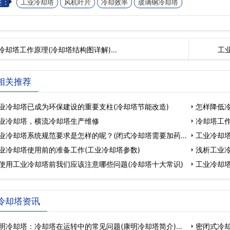
签：
工业冷却塔
风机叶片
冷却效率
玻璃钢冷却塔
冷却塔工作原理(冷却塔结构图详解)…
工
相关推荐
业冷却塔已成为环保建设的重要支柱(冷却塔节能改造)
怎样降低冷
业冷却塔，横流冷却塔生产维修
冷却塔工
业冷却塔系统规范要求是怎样的呢？(闭式冷却塔需要加药
工业冷却塔
业冷却塔使用前的准备工作(工业冷却塔参数)
浅析工业
使用工业冷却塔前我们应该注意哪些问题(冷却塔十大常识)
工业冷却塔
冷却塔资讯
明冷却塔：冷却塔在运转中的常见问题(康明冷却塔简介)…
密闭式冷却