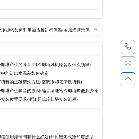
业冷却塔如何利用加热板进行保温(冷却塔蒸汽保
1
却塔产生的噪音？(冷却塔风机噪音以什么频率)
作中的进出水温差如何确定
填料的正确清洗方法(空调冷却塔清洗填料)
冷却塔产生噪音的原因(隔音墙能给冷却塔降低多少噪
安装位置要求(浙江开式冷却塔安装流程)
塔使用浮球阀有什么好处(开封密闭式冷却塔选型)