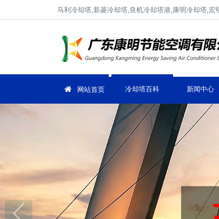
马利冷却塔,新菱冷却塔,良机冷却塔港,康明冷却塔,宏
冷却塔百科
新闻中心
网站首页