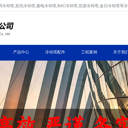
明冷却塔,览讯冷却塔,菱电冷却塔,BAC冷却塔,荏源冷却塔,金日冷却塔等
广东康明冷却塔维修、凉水塔维修改造
深圳,广州,中山,珠海,惠州,清远冷却塔维修
产品中心
冷却塔配件
工程案例
关于我