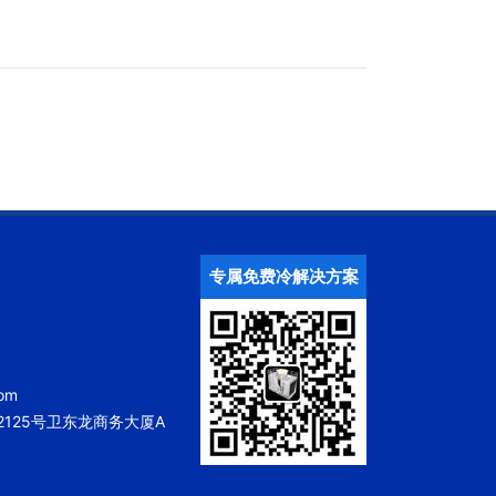
专属免费冷解决方案
om
125号卫东龙商务大厦A