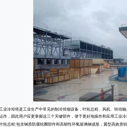
冷却塔是工业生产中常见的制冷排烟设备，叶轮总程、风机、转动轴
运作，因此用户应更掌握这三个关键部件，便于更好地操作和应用工业冷
总程:包含钢质防腐轮圈部件和高韧性环氧玻璃钢成形，翼型高效质轻