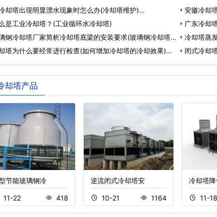
冷却塔出现明显漂水现象时怎么办(冷却塔维护)…
…
安徽冷却塔
么是工业冷却塔？(工业循环水冷却塔)
…
广东冷却塔
璃钢冷却塔厂家简析冷却塔底梁的安装要求(玻璃钢冷却塔
冷却塔蒸
却塔为什么要经常进行检查(如何增加冷却塔的冷却效果)…
闭式冷却
冷却塔产品
型节能玻璃钢冷
逆流闭式冷却塔安
冷却塔降
11-22
418
10-21
1164
11-1