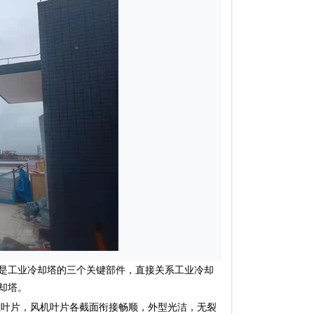
是工业冷却塔的三个关键部件，直接关系工业冷却
却塔。
叶片，风机叶片各截面衔接畅顺，外型光洁，无裂