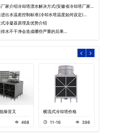
厂家介绍冷却塔漂水解决方式(安徽省冷却塔厂家)
进出水温差控制标准(冷却水塔温度如何设定)…
发式冷凝器原理及优势介绍
塔排水不干净会造成哪些严重的后果…
低噪音又
横流式冷却塔价格
圆形冷却塔,逆
8
468
11-16
398
10-23