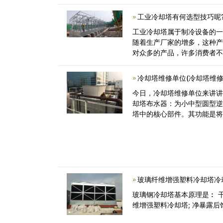
却塔应安装在<
工业冷却塔有何选型技巧呢?
工业冷却塔属于制冷设备的
随着生产厂家的增多，这种
对众多的产品，许多消费者不
巧呢? 一<
冷却塔维修单位(冷却塔维修
今日，冷却塔维修单位来讲
却塔布水器：为小中型圆型
塔中的核心部件。其功能是
大水气触碰操<
玻璃纤维增强塑料冷却塔冷
玻璃钢冷却塔基本原理是︰ 
维增强塑料冷却塔; 净暴露