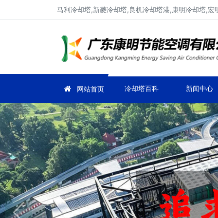
马利冷却塔,新菱冷却塔,良机冷却塔港,康明冷却塔,宏
冷却塔百科
新闻中心
网站首页