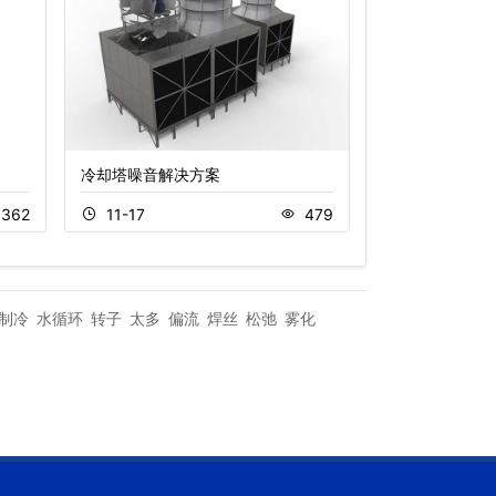
冷却塔噪音解决方案
横流开放式冷却
362
11-17
479
11-18
制冷
水循环
转子
太多
偏流
焊丝
松弛
雾化