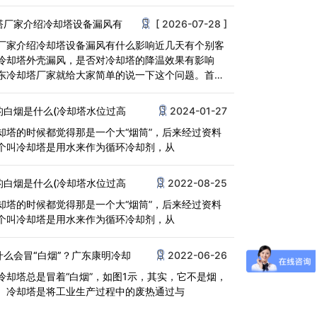
为<
塔厂家介绍冷却塔设备漏风有
[ 2026-07-28 ]
厂家介绍冷却塔设备漏风有什么影响近几天有个别客
冷却塔外壳漏风，是否对冷却塔的降温效果有影响
东冷却塔厂家就给大家简单的说一下这个问题。首
设备<
的白烟是什么(冷却塔水位过高
2024-01-27
却塔的时候都觉得那是一个大“烟筒”，后来经过资料
个叫冷却塔是用水来作为循环冷却剂，从
的白烟是什么(冷却塔水位过高
2022-08-25
却塔的时候都觉得那是一个大“烟筒”，后来经过资料
个叫冷却塔是用水来作为循环冷却剂，从
什么会冒“白烟”？广东康明冷却
2022-06-26
冷却塔总是冒着“白烟”，如图1示，其实，它不是烟，
。冷却塔是将工业生产过程中的废热通过与