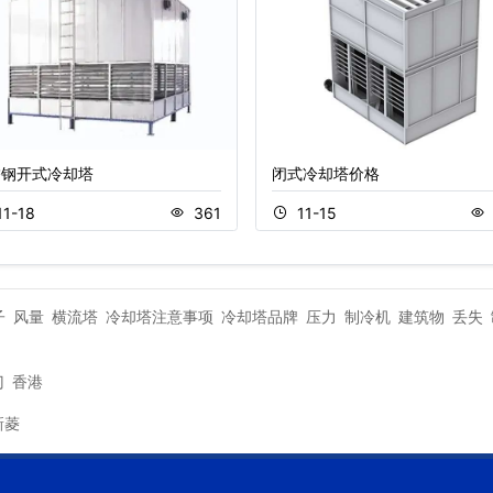
锈钢开式冷却塔
闭式冷却塔价格
11-18
361
11-15
子
风量
横流塔
冷却塔注意事项
冷却塔品牌
压力
制冷机
建筑物
丢失
门
香港
新菱