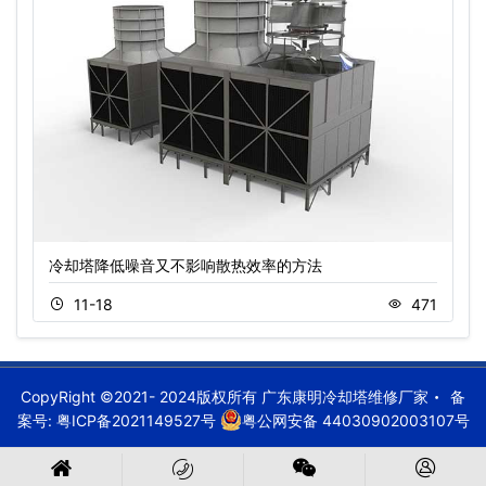
冷却塔降低噪音又不影响散热效率的方法
11-18
471
CopyRight ©2021- 2024版权所有 广东康明冷却塔维修厂家
备
案号:
粤ICP备2021149527号
粤公网安备 44030902003107号