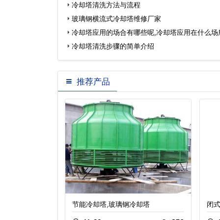
冷却塔清洗方法与流程
玻璃钢横流式冷却塔维修厂家
冷却塔应用的场合有哪些呢,冷却塔应用在什么场
冷却塔清洗步骤的简单介绍
推荐产品
点介绍
节能冷却塔,玻璃钢冷却塔
闭