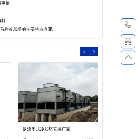
料更换
填料
1
马利冷却塔的主要特点有哪…
逆流闭式冷却塔安装厂家
闭式逆流冷却塔