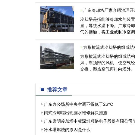
候，它的总<
广东冷却塔厂家介绍治理开
冷却塔是指能够冷却水的装
量，导致水温下降。广东冷
气的接触，将工业或制冷空
备。其基<
方形横流式冷却塔的组成结
方形横流式冷却塔的组成结构
风，靠顶部的风机，使空气
交换，湿热空气再排向塔外
过安装头使点波<
推荐文章
广东办公场所中央空调不得低于26℃
闭式冷却塔出现漏水维修解决措施
广东康明冷却塔中标深圳顺络电子股份有限公司
冷水塔燃烧的原因是什么