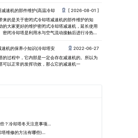
塔减速机的部件维护(高温冷却
[ 2026-08-01 ]
带来的是关于密闭式冷却塔减速机的部件维护的知
助的大家更好的维护密闭式冷却塔减速机，延长使用
密闭冷却塔是利用水与空气流动接触后进行冷热交
减速机的保养小知识(冷却塔安
2022-06-27
塔的过程中，它内部是一定会存在减速机的。所以为
塔可以正常的发挥功效，那么它的减速机一
些？冷却塔冬天注意事项…
却塔维修的方法有哪些)…