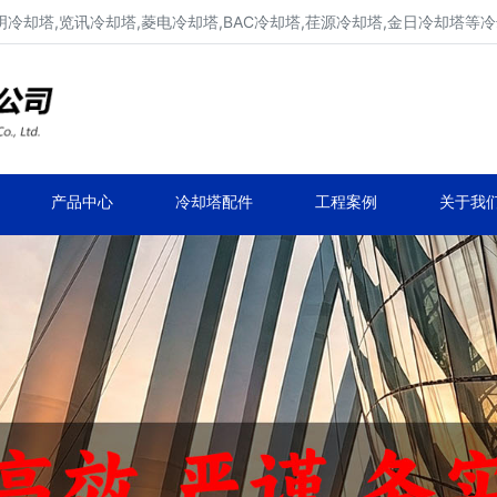
明冷却塔,览讯冷却塔,菱电冷却塔,BAC冷却塔,荏源冷却塔,金日冷却塔等
广东康明冷却塔维修、凉水塔维修改造
深圳,广州,中山,珠海,惠州,清远冷却塔维修
产品中心
冷却塔配件
工程案例
关于我