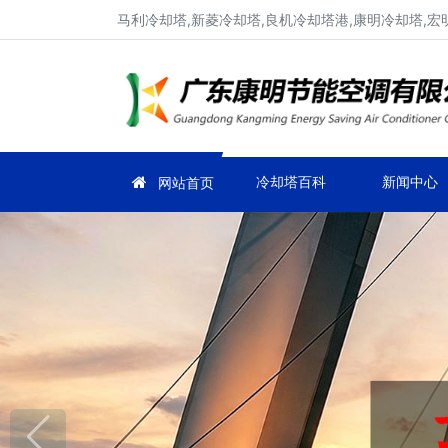
马利冷却塔,新菱冷却塔,良机冷却塔港,康明冷却塔,宏
冷却塔百科
新闻中心
网站首页