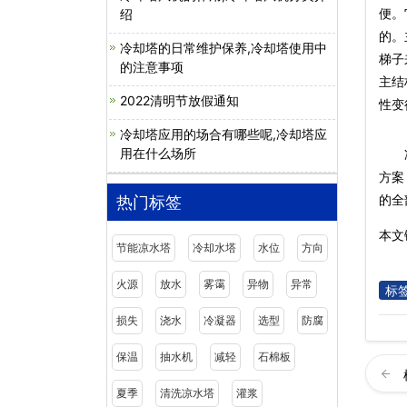
便。
绍
的。
冷却塔的日常维护保养,冷却塔使用中
梯子
的注意事项
主结
2022清明节放假通知
性变
冷却塔应用的场合有哪些呢,冷却塔应
用在什么场所
方案
的全
热门标签
本文链
节能凉水塔
冷却水塔
水位
方向
火源
放水
雾霭
异物
异常
标
损失
浇水
冷凝器
选型
防腐
保温
抽水机
减轻
石棉板
夏季
清洗凉水塔
灌浆