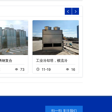
不锈钢复合
工业冷却塔，横流冷
封闭式横流冷却
2
73
11-19
16
11-15
扫一扫 关注我们