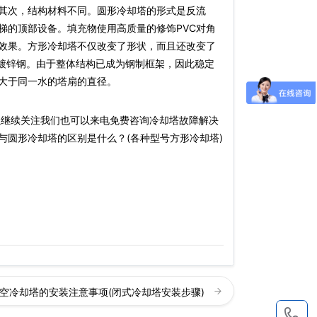
其次，结构材料不同。圆形冷却塔的形式是反流
梯的顶部设备。填充物使用高质量的修饰PVC对角
效果。方形冷却塔不仅改变了形状，而且还改变了
为镀锌钢。由于整体结构已成为钢制框架，因此稳定
大于同一水的塔扇的直径。
以继续关注我们也可以来电免费咨询冷却塔故障解决
与圆形冷却塔的区别是什么？(各种型号方形冷却塔)
空冷却塔的安装注意事项(闭式冷却塔安装步骤)
1