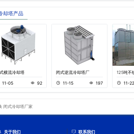
冷却塔产品
式横流冷却塔
闭式逆流冷却塔厂
125吨
11-05
92
11-15
197
11-2
换
闭式冷却塔厂家
关于我们
联系我们