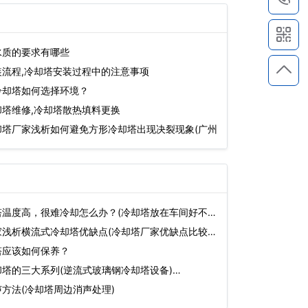
水质的要求有哪些
装流程,冷却塔安装过程中的注意事项
冷却塔如何选择环境？
塔维修,冷却塔散热填料更换
却塔厂家浅析如何避免方形冷却塔出现决裂现象(广州
塔温度高，很难冷却怎么办？(冷却塔放在车间好不
浅析横流式冷却塔优缺点(冷却塔厂家优缺点比较)
塔应该如何保养？
塔的三大系列(逆流式玻璃钢冷却塔设备)…
方法(冷却塔周边消声处理)