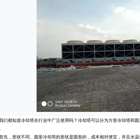
都知道冷却塔在行业中广泛使用吗？冷却塔可以分为方形冷却塔和圆
。
，形状不同。圆形冷却塔的形状是圆形的，成本相对便宜，并且水温