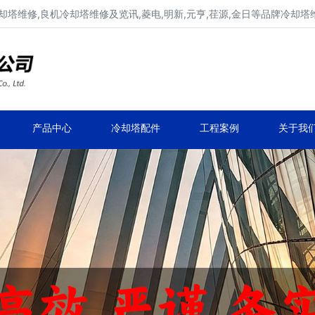
冷却塔维修,良机冷却塔维修及览讯,菱电,明新,元亨,荏源,金日等品牌冷却塔
广东康明冷却塔维修、凉水塔维修改造
深圳,广州,中山,珠海,惠州,清远冷却塔维修
产品中心
冷却塔配件
工程案例
关于我