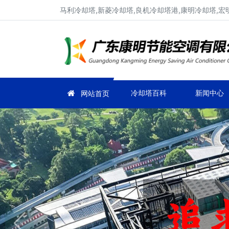
马利冷却塔,新菱冷却塔,良机冷却塔港,康明冷却塔,宏
冷却塔百科
新闻中心
网站首页