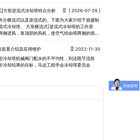
<
式|方形逆流式冷却塔特点分析
[ 2026-07-29 ]
有分横流式以及逆流式的。下面为大家介绍下鼎盛制
形横流式|逆流式冷却塔的工作原
两侧进风，靠顶部的风机，使空气经由塔两侧的填
进<
吸装置介绍及应用维护
2022-11-30
型冷却塔机械阀门配水的不平均性，到达既节流投
步冷却结果的目标，马达工程学会冷却塔委员会