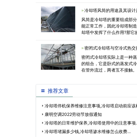
成一定的损坏<
冷却塔风筒的用途及其设计是
风筒是冷却塔的重要组成部
能正常工作，因此冷却塔制
却塔中发挥了什么作用?那它
我们和小编一<
密闭式冷却塔与空冷式热交
密闭式冷却塔实际上是一种
的组合，它是卧式的蒸发式
在管外流过，两者互不接触
变形和发展。<
推荐文章
冷却塔停机保养维修注意事项,冷却塔启动前应该
康明空调2022劳动节放假通知
冷却塔的日常维护保养,冷却塔使用中的注意事项
冷却塔堵漏多少钱,冷却塔渗水维修怎么收费…