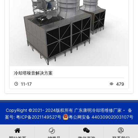
冷却塔噪音解决方案
11-17
479
CopyRight ©2021- 2024版权所有 广东康明冷却塔维修厂家
备
案号:
粤ICP备2021149527号
粤公网安备 44030902003107号