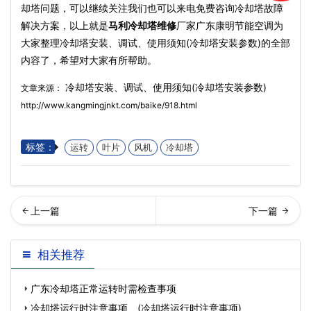
却塔问题，可以继续关注我们也可以来电免费咨询冷却塔故障
解决方案，以上就是
马利冷却塔维修
厂家广东康明节能空调为
大家整理冷却塔安装、调试、使用须知(冷却塔安装参数)的全部
内容了，希望对大家有所帮助。
冷却塔安装、调试、使用须知(冷却塔安装参数)
文章来源：
http://www.kangmingjnkt.com/baike/918.html
标签：
运转
叶片
风机
冷却塔
什么原因导致了冷却塔内的
谈中空冷却塔的安装要求(如
相关推荐
冷却水变少?(冷却塔…
何增加冷却塔的冷却
广东冷却塔正常运转时需检查事项
冷却塔运行时注意事项 (冷却塔运行时注意事项)