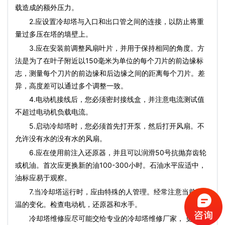
载造成的额外压力。
2.应设置冷却塔与入口和出口管之间的连接，以防止将重
量过多压在塔的墙壁上。
3.应在安装前调整风扇叶片，并用于保持相同的角度。方
法是为了在叶子附近以150毫米为单位的每个刀片的前边缘标
志，测量每个刀片的前边缘和后边缘之间的距离每个刀片。差
异，高度差可以通过多个调整一致。
4.电动机接线后，您必须密封接线盒，并注意电流测试值
不超过电动机负载电流。
5.启动冷却塔时，您必须首先打开泵，然后打开风扇。不
允许没有水的没有水的风扇。
6.应在使用前注入还原器，并且可以润滑50号抗抛弃齿轮
或机油。首次应更换新的油100-300小时。石油水平应适中，
油标应易于观察。
7.当冷却塔运行时，应由特殊的人管理。经常注意当前和水
温的变化。检查电动机，还原器和水手。
冷却塔维修应尽可能交给专业的冷却塔维修厂家， 更多冷