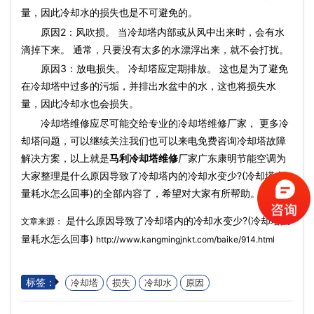
量，因此冷却水的损失也是不可避免的。
原因2：风吹损。 当冷却塔内部或从风中出来时，会有水
滴掉下来。 通常，只要没有太多的水漂浮出来，就不会打扰。
原因3：放电损失。 冷却塔应定期排放。 这也是为了避免
在冷却塔中过多的污垢，并排出水盆中的水，这也将损失水
量，因此冷却水也会损失。
冷却塔维修应尽可能交给专业的冷却塔维修厂家， 更多冷
却塔问题，可以继续关注我们也可以来电免费咨询冷却塔故障
解决方案，以上就是
马利冷却塔维修
厂家广东康明节能空调为
大家整理是什么原因导致了冷却塔内的冷却水变少?(冷却塔大
量耗水怎么回事)的全部内容了，希望对大家有所帮助。
是什么原因导致了冷却塔内的冷却水变少?(冷却塔大
文章来源：
量耗水怎么回事)
http://www.kangmingjnkt.com/baike/914.html
标签：
冷却塔
损失
冷却水
原因