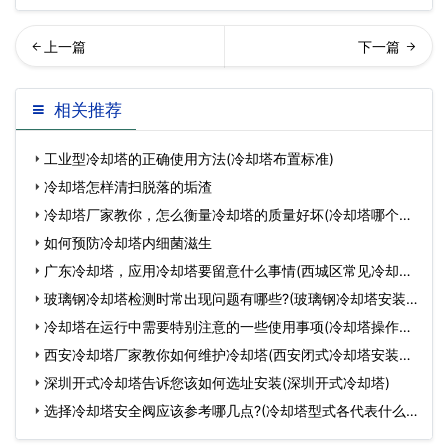
形横流式冷却塔的组成结构
却塔安装、调试、使用须知
相关推荐
(天津方形横流式冷却…
(冷却塔安装参数)
工业型冷却塔的正确使用方法(冷却塔布置标准)
冷却塔怎样清扫脱落的垢渣
冷却塔厂家教你，怎么衡量冷却塔的质量好坏(冷却塔哪个厂
家最
如何预防冷却塔内细菌滋生
广东冷却塔，应用冷却塔要留意什么事情(西城区常见冷却塔
设备
玻璃钢冷却塔检测时常出现问题有哪些?(玻璃钢冷却塔安装
后
冷却塔在运行中需要特别注意的一些使用事项(冷却塔操作流
程
西安冷却塔厂家教你如何维护冷却塔(西安闭式冷却塔安装厂
家
深圳开式冷却塔告诉您该如何选址安装(深圳开式冷却塔)
选择冷却塔安全阀应该参考哪几点?(冷却塔型式各代表什么
意