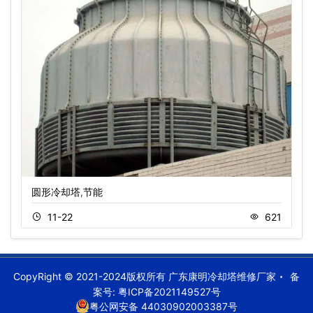
圆形冷却塔,节能
11-22
621
CopyRight © 2021-2024版权所有 广东康明冷却塔维修厂家
备
案号:
粤ICP备2021149527号
粤公网安备 44030902003387号