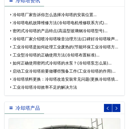
冷却塔资讯
冷却塔厂家告诉你怎么选择冷却塔的安装位置…
冷却塔电机故障维修方法(冷却塔电机维修联系方式)…
密闭式冷却塔的产品特点(高温型玻璃钢冷却塔型号)…
冷却塔厂家介绍喷冷却塔噪音治理方法(口碑好冷却塔噪声治
理…
工业冷却塔是如何处理工业废热的(节能环保工业冷却塔方案)
…
工业型冷却塔的正确使用方法(冷却塔布置标准)…
如何正确使用密闭式冷却塔的水泵？(冷却塔泵怎么装)…
启动工业冷却塔前要做哪些预备工作(工业冷却塔的作用)…
冷却塔填料更换：冷却塔改造安裝常见问题(更换冷却塔填料
方法…
工业冷却塔冷却效率不足的解决方法
冷却塔产品