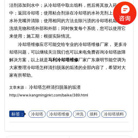
洁剂添加到水中；从冷却塔中取出馅料，然后将其放入药丸
中；返回冷却塔；使用粘合剂涂在冷却塔的水补充剂上，浸泡
水补充嘴并清除；使用相同的方法去除污渍的冷却塔机箱；冲
洗填充物和塔外部和外部；同时恢复每个系统，您可以使用它
来使用；施工期：根据实际情况。
冷却塔维修应尽可能交给专业的冷却塔维修厂家， 更多冷
却塔问题，可以继续关注我们也可以来电免费咨询冷却塔故障
解决方案，以上就是
马利冷却塔维修
厂家广东康明节能空调为
大家整理冷却塔怎样清扫脱落的垢渣的全部内容了，希望对大
家有所帮助。
冷却塔怎样清扫脱落的垢渣
文章来源：
http://www.kangmingjnkt.com/baike/389.html
标签：
冷却塔
冷却塔维修
冲洗
填料
冷却塔填料