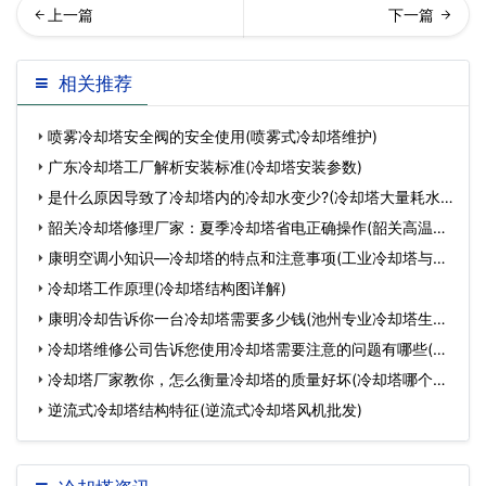
却塔风机振动的危害及处理
却塔改造安装注意事项
相关推荐
方法…
喷雾冷却塔安全阀的安全使用(喷雾式冷却塔维护)
广东冷却塔工厂解析安装标准(冷却塔安装参数)
是什么原因导致了冷却塔内的冷却水变少?(冷却塔大量耗水
怎
韶关冷却塔修理厂家：夏季冷却塔省电正确操作(韶关高温冷
却塔
康明空调小知识—冷却塔的特点和注意事项(工业冷却塔与普
通
冷却塔工作原理(冷却塔结构图详解)
康明冷却告诉你一台冷却塔需要多少钱(池州专业冷却塔生产
厂
冷却塔维修公司告诉您使用冷却塔需要注意的问题有哪些(冷
却
冷却塔厂家教你，怎么衡量冷却塔的质量好坏(冷却塔哪个厂
家最
逆流式冷却塔结构特征(逆流式冷却塔风机批发)