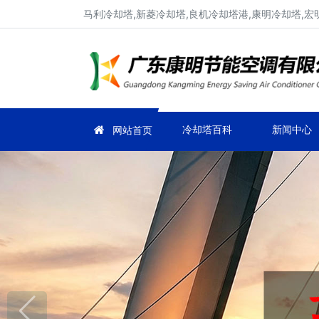
马利冷却塔,新菱冷却塔,良机冷却塔港,康明冷却塔,宏
冷却塔百科
新闻中心
网站首页