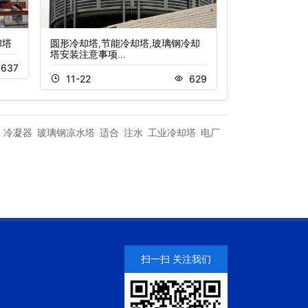
却塔
圆形冷却塔,节能冷却塔,玻璃钢冷却
不锈钢开式冷却
塔安装注意事项…
637
11-18
11-22
629
冷凝器
玻璃钢凉水塔
适合
注水
工业冷却塔
电厂
扫一扫 关注我们