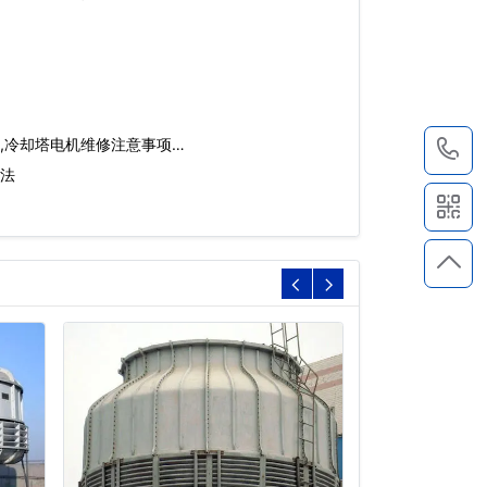
,冷却塔电机维修注意事项…
1
法