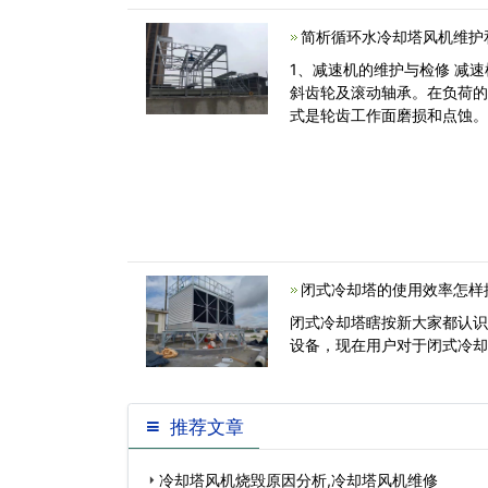
明节能空调今<
简析循环水冷却塔风机维护
1、减速机的维护与检修 减速机的主要部件是锥齿轮、伞齿轮、
斜齿轮及滚动轴承。在负荷
式是轮齿工作面磨损和点蚀
<
闭式冷却塔的使用效率怎样
闭式冷却塔瞎按新大家都认
设备，现在用户对于闭式冷
推荐文章
冷却塔风机烧毁原因分析,冷却塔风机维修