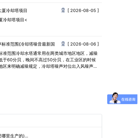
大厦冷却塔项目
[ 2026-08-05 ]
厦冷却塔项目<
声标准范围(冷却塔噪音最新国
[ 2026-08-06 ]
标准范围冷却水塔通常用在两类城市地区地区，减噪
低于60分贝，晚间不高过50分贝，在工业区的时候
地区来明确减噪规定，冷却塔噪声对位出入风噪声和
因此<
是哪里生产的)…