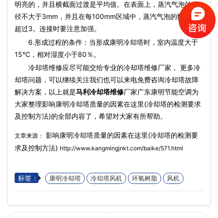
明亮的，并且横截面过渡是平均值。在表面上，蒸汽气泡的直
径不大于3mm，并且在每100mm区域中，蒸汽气泡的数量不
超过3。连接时要注意加强。
6.形成过程的条件：当形成康明冷却塔时，室内温度大于
15°C，相对湿度小于80％。
冷却塔维修应尽可能交给专业的冷却塔维修厂家， 更多冷
却塔问题，可以继续关注我们也可以来电免费咨询冷却塔故障
解决方案，以上就是
马利冷却塔维修
厂家广东康明节能空调为
大家整理影响康明冷却塔质量的因素在这里(冷却塔的检测要求
及控制方法)的全部内容了，希望对大家有所帮助。
影响康明冷却塔质量的因素在这里(冷却塔的检测要
文章来源：
求及控制方法)
http://www.kangmingjnkt.com/baike/571.html
标签：
康明冷却塔
冷却塔风机
环氧树脂
风机