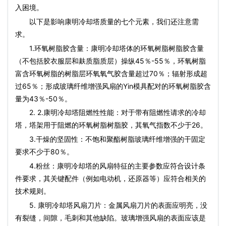
入困境。
以下是影响康明冷却塔质量的七个元素，我们还注意需
求。
1.环氧树脂胶含量：康明冷却塔体的环氧树脂树脂胶含量
（不包括胶衣服层和麸质脂质层）操纵45％-55％，环氧树脂
富含环氧树脂的树脂层环氧氧气胶含量超过70％；辐射形成超
过65％；形成玻璃纤维增​​强风扇的Yin模具配对的环氧树脂胶含
量为43％-50％。
2. 2.康明冷却塔阻燃性性能：对于带有阻燃性请求的冷却
塔，塔架用于阻燃的环氧树脂树脂胶，其氧气指数不少于26。
3.干燥的坚固性：不饱和聚酯树脂玻璃纤维增​​强的干固定
要求不少于80％。
4.粉丝：康明冷却塔的风扇特征的主要参数应符合设计条
件要求，其关键配件（例如电动机，还原器等）应符合相关的
技术规则。
5. 康明冷却塔风扇刀片：金属风扇刀片的表面应明亮，没
有裂缝，间隙，毛刺和其他缺陷。玻璃增强风扇的表面应该是