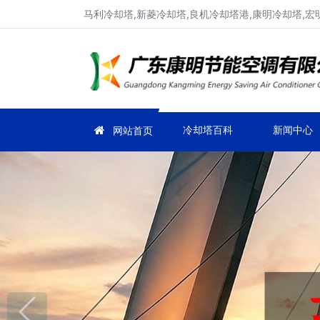
马利冷却塔,新菱冷却塔,良机冷却塔港,康明冷却塔,宏
冷却塔百科
新闻中心
网站首页