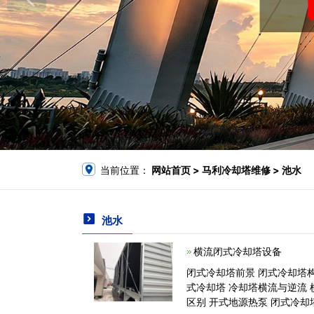
当前位置：
网站首页
> 马利冷却塔维修 > 池水
池水
横流闭式冷却塔设备
闭式冷却塔前景 闭式冷却塔
式冷却塔 冷却塔横流与逆流
区别 开式地源热泵 闭式冷却塔