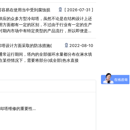
剂，耐老<
塔容易在使用当中受到腐蚀损
[ 2026-07-31 ]
供应的众多方型冷却塔，虽然不论是在结构设计上还
用方面都有一定的区别，不过由于行业有一定的生产
时期内市场中有特定类型的产品流行，所以即便是不
<
却塔设计方面采取的防冻措施(
2022-08-10
通常运行期间，塔内的全部循环水量都分布在淋水填
在某些情况下，需要将部分(或全部)热水直接
却塔维修的重要性…