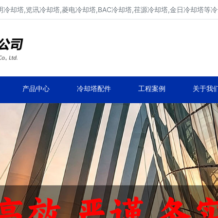
明冷却塔,览讯冷却塔,菱电冷却塔,BAC冷却塔,荏源冷却塔,金日冷却塔等
广东康明冷却塔维修、凉水塔维修改造
深圳,广州,中山,珠海,惠州,清远冷却塔维修
产品中心
冷却塔配件
工程案例
关于我