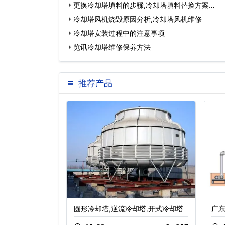
更换冷却塔填料的步骤,冷却塔填料替换方案…
冷却塔风机烧毁原因分析,冷却塔风机维修
冷却塔安装过程中的注意事项
览讯冷却塔维修保养方法
推荐产品
流闭式冷却塔
圆形冷却塔,逆流冷却塔,开式冷却塔
广