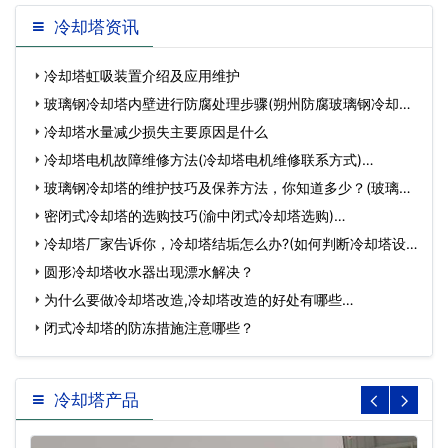
冷却塔资讯
冷却塔虹吸装置介绍及应用维护
玻璃钢冷却塔内壁进行防腐处理步骤(朔州防腐玻璃钢冷却塔
厂…
冷却塔水量减少损失主要原因是什么
冷却塔电机故障维修方法(冷却塔电机维修联系方式)…
玻璃钢冷却塔的维护技巧及保养方法，你知道多少？(玻璃钢
冷却塔…
密闭式冷却塔的选购技巧(渝中闭式冷却塔选购)…
冷却塔厂家告诉你，冷却塔结垢怎么办?(如何判断冷却塔设
备好…
圆形冷却塔收水器出现漂水解决？
为什么要做冷却塔改造,冷却塔改造的好处有哪些…
闭式冷却塔的防冻措施注意哪些？
冷却塔产品