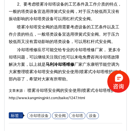
2、要考虑喷雾冷却塔设备的工艺条件及工作介质的特点，
一般的塔类设备宜选用弹簧式安全阀，对于压力较低而又没有
振动影响的冷却塔类设备可以用杠杆式安全阀。
喷雾冷却塔安全阀的选用需要考虑设备的工艺条件以及工
作介质的特点，一般塔类设备宜选用弹簧式安全阀。对于压力
较低而又没有震动影响的塔类设备，可以用杠杆式安全阀。
冷却塔维修应尽可能交给专业的冷却塔维修厂家， 更多冷
却塔问题，可以继续关注我们也可以来电免费咨询冷却塔故障
解决方案，以上就是
马利冷却塔维修
厂家广东康明节能空调为
大家整理喷雾冷却塔安全阀的安全使用(喷雾式冷却塔维护)的全
部内容了，希望对大家有所帮助。
喷雾冷却塔安全阀的安全使用(喷雾式冷却塔维护)
文章来源：
http://www.kangmingjnkt.com/baike/1247.html
标签：
冷却塔设备
安全阀
冷却塔
设备