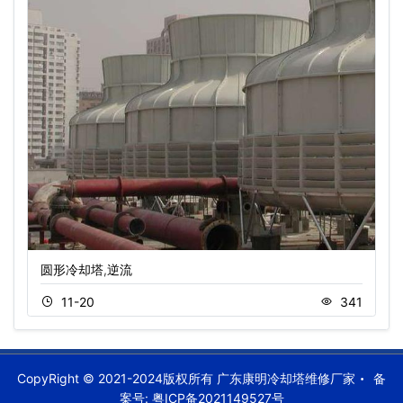
圆形冷却塔,逆流
11-20
341
CopyRight © 2021-2024版权所有 广东康明冷却塔维修厂家
备
案号:
粤ICP备2021149527号