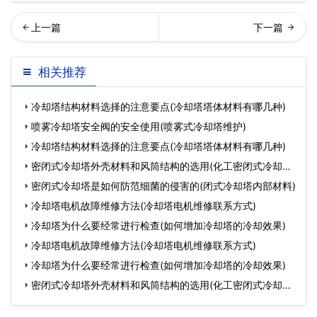
闭式冷却塔整机和配件的保
却塔循环水泵电机烧坏原因
相关推荐
养技巧(密闭式冷却塔…
(风冷塔循环水泵为什
冷却塔结构材料选择的注意要点(冷却塔塔体材料有哪几种)
喷雾冷却塔安全阀的安全使用(喷雾式冷却塔维护)
冷却塔结构材料选择的注意要点(冷却塔塔体材料有哪几种)
密闭式冷却塔外壳材料和风筒结构的选用(化工密闭式冷却塔
定
密闭式冷却塔是如何防范细菌的侵害的(闭式冷却塔内部材料)
冷却塔电机故障维修方法(冷却塔电机维修联系方式)
冷却塔为什么要经常进行检查(如何增加冷却塔的冷却效果)
冷却塔电机故障维修方法(冷却塔电机维修联系方式)
冷却塔为什么要经常进行检查(如何增加冷却塔的冷却效果)
密闭式冷却塔外壳材料和风筒结构的选用(化工密闭式冷却塔
定