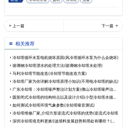
雾冷却塔安全阀的安全使用
闭式冷却塔开机前的准备(密
相关推荐
(喷雾式冷却塔维护)…
闭式冷却塔安装流程
冷却塔循环水泵电机烧坏原因(风冷塔循环水泵为什么会烧坏)
玻璃钢冷却塔漂水的处理方法(玻璃钢冷却塔水处理)
马利冷却塔节能改造(冷却塔节能改造方案)
冷却塔厂家为你详解冷却塔原理小知识(不用电冷却塔的缺点)
广东冷却塔：冷却塔噪声整治计划方案(佛山冷却塔噪声治理
方案
圆形闭式冷却塔的结构特点以及设计介绍(小型冷却塔水循环
系
如何测试冷却塔环境气象参数(冷却塔噪音测试)
冷却塔维修厂家,介绍方形逆流式冷却塔的优势(逆流式冷却塔
深圳冷却塔填充料更换S波填料发展趋势和用处有哪些？(深