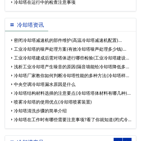
圳冷
冷却塔在运行中的检查注意事项
冷却塔资讯
密闭冷却塔减速机的部件维护(高温冷却塔减速机配置)…
工业冷却塔的噪声处理方案(有效冷却塔噪声处理多少钱)…
工业冷却塔建成后需对塔体进行哪些检验(工业冷却塔建设方
案…
浅析工业冷却塔产生噪音的原因(隔音墙能给冷却塔降低多少
噪…
冷却塔厂家教你如何判断冷却塔性能的多种方法(冷却塔样子)
…
中央空调冷却塔漏水原因是什么
冷却塔结构材料选择的注意要点(冷却塔塔体材料有哪几种)…
喷雾冷却塔的使用优点(冷却塔喷雾装置)
冷却塔清洗步骤的简单介绍
冷却塔在工作时有哪些需要注意事项?看了你就知道(闭式冷
却…