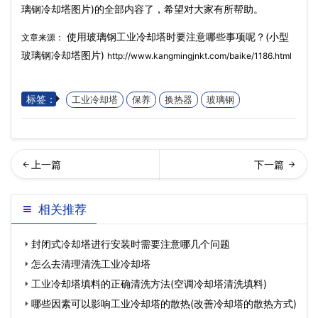
璃钢冷却塔图片)的全部内容了，希望对大家有所帮助。
使用玻璃钢工业冷却塔时要注意哪些事项呢？(小型
文章来源：
玻璃钢冷却塔图片)
http://www.kangmingjnkt.com/baike/1186.html
标签：
工业冷却塔
保养
换热器
玻璃钢
使用逆流式玻璃钢冷却塔前
璃钢冷却塔的产品应用特点
相关推荐
我们应该注意哪些问…
分享(上海标准型玻璃
封闭式冷却塔进行安装时需要注意哪几个问题
怎么去清理清洗工业冷却塔
工业冷却塔填料的正确清洗方法(空调冷却塔清洗填料)
哪些因素可以影响工业冷却塔的散热(改善冷却塔的散热方式)