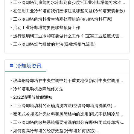
工业冷却塔到底能将水冷却到多少度?(工业冷却塔能将水冷
却
在使用工业冷却塔前我们应该注意哪些问题(冷却塔安装参数)
工业冷却塔的填料发生堵塞处理措施(冷却塔填料厂家)
启动工业冷却塔前要做哪些预备工作
运行玻璃钢工业冷却塔要做什么工作？(宜宾工业逆流式玻璃
钢冷
工业冷却塔烟气排放的方法(吸收塔烟气流量)
冷却塔资讯
玻璃钢冷却塔在中央空调中处于重要地位(深圳中央空调用玻
璃…
冷却塔电动机故障维修方法
2022清明节放假通知
工业冷却塔填料的正确清洗方法(空调冷却塔清洗填料)…
密闭式冷却塔外壳材料和风筒结构的选用(闭式不锈钢冷却塔
风…
工业冷却塔的散热系统需要清洗的部分有哪些(闭式冷却塔)…
如何提高冷却塔的经济效益(冷却塔如何防冻)…