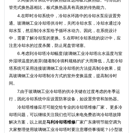
管壳式换热器相比，板式换热器具有高效的传热能力。
4.在即时冷却系统中，冷却水环路中的冷却水泵应设置旁
通。玻璃钢工业冷却塔供冷时，关闭冷却水泵，冷却水通过冷
却水泵，然后制冷水泵给予循环水动力。因此，在系统设计
中，需要了解冷却泵的更换。5.在即时冷却系统的设计中，应
注意冷却水的过度杀菌，防止尾盘管堵塞。
6.考虑到冷却塔冷却幅度(玻璃钢工业冷却塔出水温度与室
外湿球温度的差异)随着制冷填料规格的扩大而降低，几套冷却
塔系统可采用连接玻璃钢工业冷却塔的方法提高制冷效果，提
高玻璃钢工业冷却塔制冷方式的室外变换温度，提高制冷时
间。
7.由于玻璃钢工业冷却塔的供冷关键在过度考虑的冬季运
行，因此冷却系统中应设置防寒设备，如设置旁管和加热器。
冷却塔维修应尽可能交给专业的冷却塔维修厂家， 更多冷
却塔问题，可以继续关注我们也可以来电免费咨询冷却塔故障
解决方案，以上就是
马利冷却塔维修
厂家广东康明节能空调为
大家整理使用玻璃钢工业冷却塔时要注意哪些事项呢？(小型玻