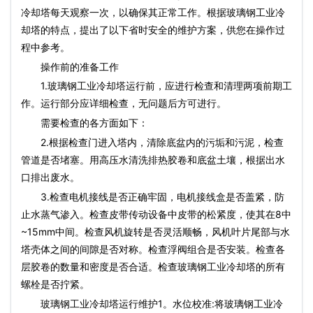
冷却塔每天观察一次，以确保其正常工作。根据玻璃钢工业冷
却塔的特点，提出了以下省时安全的维护方案，供您在操作过
程中参考。
操作前的准备工作
1.玻璃钢工业冷却塔运行前，应进行检查和清理两项前期工
作。运行部分应详细检查，无问题后方可进行。
需要检查的各方面如下：
2.根据检查门进入塔内，清除底盆内的污垢和污泥，检查
管道是否堵塞。用高压水清洗排热胶卷和底盆土壤，根据出水
口排出废水。
3.检查电机接线是否正确牢固，电机接线盒是否盖紧，防
止水蒸气渗入。检查皮带传动设备中皮带的松紧度，使其在8中
~15mm中间。检查风机旋转是否灵活顺畅，风机叶片尾部与水
塔壳体之间的间隙是否对称。检查浮阀组合是否安装。检查各
层胶卷的数量和密度是否合适。检查玻璃钢工业冷却塔的所有
螺栓是否拧紧。
玻璃钢工业冷却塔运行维护1。水位校准:将玻璃钢工业冷