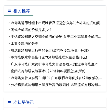
可知道冷却塔的噪音该怎么
噪声冷却塔的标准厚度
相关推荐
处理…
冷却塔运用过程中出现噪音及振荡怎么办?(冷却塔的振动频
率)
闭式冷却塔的价格是多少？
不锈钢冷却塔之空调冷却塔的介绍(辽宁工业高温型冷却塔型
号
工业冷却塔的分类
玻璃钢冷却塔运行中的保养(玻璃钢冷却塔噪声标准)
冷却塔飘水率是指什么?(冷却塔处理水量是指什么)
广东冷却塔厂家简析冷却塔为什么会着火(附近冷却塔生产厂
家
密闭式冷却塔安装要求(冷却塔填料凝固怎么拆除)
冷却塔为什么会冒“白烟”？广东康明冷却科技在线为你解答。
(
分析横流式冷却塔水温度升高的原因(中温逆流式方形冷却塔
规
冷却塔资讯