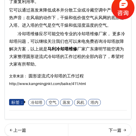
了重复利用率。
它可以通过蒸发来降低成本并分散工业或冷藏空调中产生的废
热声音；在风扇的动作下，干燥和低价值空气从风网的底部进
入塔。进入塔的空气是空气干燥和低湿度温度的空气。
冷却塔维修应尽可能交给专业的冷却塔维修厂家， 更多冷
却塔问题，可以继续关注我们也可以来电免费咨询冷却塔故障
解决方案，以上就是
马利冷却塔维修
厂家广东康明节能空调为
大家整理圆形逆流式冷却塔的工作过程的全部内容了，希望对
大家有所帮助。
圆形逆流式冷却塔的工作过程
文章来源：
http://www.kangmingjnkt.com/baike/411.html
标签：
冷却塔
空气
蒸发
风机
塔内