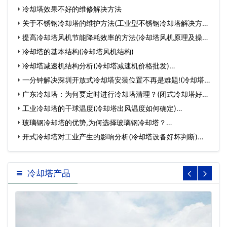
冷却塔效果不好的维修解决方法
关于不锈钢冷却塔的维护方法(工业型不锈钢冷却塔解决方案)
…
提高冷却塔风机节能降耗效率的方法(冷却塔风机原理及操作)
…
冷却塔的基本结构(冷却塔风机结构)
冷却塔减速机结构分析(冷却塔减速机价格批发)…
一分钟解决深圳开放式冷却塔安装位置不再是难题!(冷却塔
布…
广东冷却塔：为何要定时进行冷却塔清理？(闭式冷却塔好保
养吗)…
工业冷却塔的干球温度(冷却塔出风温度如何确定)…
玻璃钢冷却塔的优势,为何选择玻璃钢冷却塔？…
开式冷却塔对工业产生的影响分析(冷却塔设备好坏判断)…
冷却塔产品