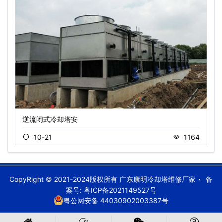
逆流闭式冷却塔安
10-21
1164
CopyRight © 2021-2024版权所有 广东康明冷却塔维修厂家
备
案号:
粤ICP备2021149527号
粤公网安备 44030902003387号