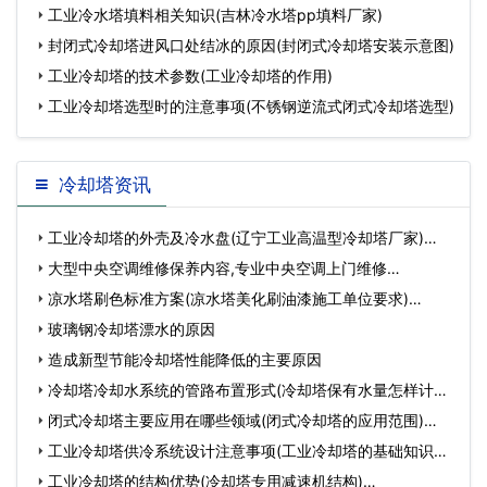
工业冷水塔填料相关知识(吉林冷水塔pp填料厂家)
封闭式冷却塔进风口处结冰的原因(封闭式冷却塔安装示意图)
工业冷却塔的技术参数(工业冷却塔的作用)
工业冷却塔选型时的注意事项(不锈钢逆流式闭式冷却塔选型)
冷却塔资讯
工业冷却塔的外壳及冷水盘(辽宁工业高温型冷却塔厂家)…
大型中央空调维修保养内容,专业中央空调上门维修…
凉水塔刷色标准方案(凉水塔美化刷油漆施工单位要求)…
玻璃钢冷却塔漂水的原因
造成新型节能冷却塔性能降低的主要原因
冷却塔冷却水系统的管路布置形式(冷却塔保有水量怎样计算)
…
闭式冷却塔主要应用在哪些领域(闭式冷却塔的应用范围)…
工业冷却塔供冷系统设计注意事项(工业冷却塔的基础知识和
常…
工业冷却塔的结构优势(冷却塔专用减速机结构)…