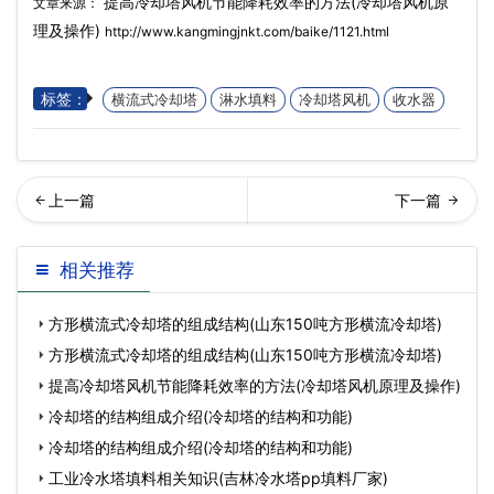
提高冷却塔风机节能降耗效率的方法(冷却塔风机原
文章来源：
理及操作)
http://www.kangmingjnkt.com/baike/1121.html
标签：
横流式冷却塔
淋水填料
冷却塔风机
收水器
响冷却塔散热效果的因素有
却水塔是怎样进行工作的(冷
相关推荐
哪些(冷却塔散热效果…
却水塔怎么降噪音)
方形横流式冷却塔的组成结构(山东150吨方形横流冷却塔)
方形横流式冷却塔的组成结构(山东150吨方形横流冷却塔)
提高冷却塔风机节能降耗效率的方法(冷却塔风机原理及操作)
冷却塔的结构组成介绍(冷却塔的结构和功能)
冷却塔的结构组成介绍(冷却塔的结构和功能)
工业冷水塔填料相关知识(吉林冷水塔pp填料厂家)