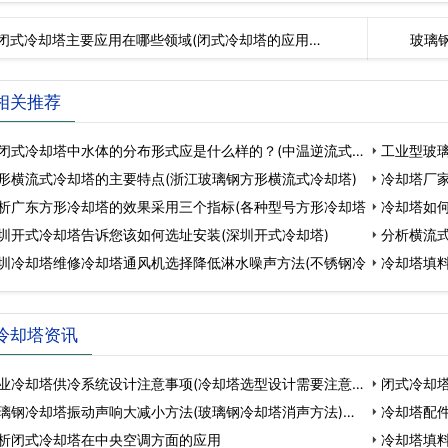
闭式冷却塔主要应用在哪些领域(闭式冷却塔的应用…
玻璃
相关推荐
闭式冷却塔中水体的分布形式应是什么样的？(中温逆流式方
工业型玻
形横流式冷却塔的主要特点(浙江玻璃钢方形横流式冷却塔)
冷却塔厂家
析广东方形冷却塔的效果采用三个指标(各种型号方形冷却塔
冷却塔如何
圳开式冷却塔告诉您该如何选址安装(深圳开式冷却塔)
分析横流
圳冷却塔维修冷却塔通风机选择降低淋水噪声方法(不锈钢冷
冷却塔填料
冷却塔资讯
业冷却塔供冷系统设计注意事项(冷却塔选型设计需要注意
闭式冷却塔
璃钢冷却塔振动声响大减小方法(玻璃钢冷却塔消声方法)…
冷却塔配件
析闭式冷却塔在中央空调方面的应用
冷却塔填料