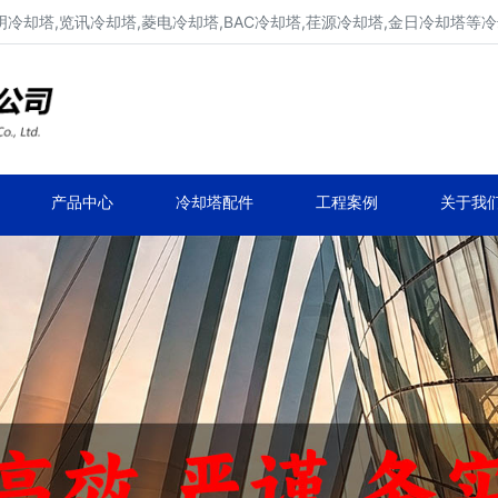
明冷却塔,览讯冷却塔,菱电冷却塔,BAC冷却塔,荏源冷却塔,金日冷却塔等
广东康明冷却塔维修、凉水塔维修改造
深圳,广州,中山,珠海,惠州,清远冷却塔维修
产品中心
冷却塔配件
工程案例
关于我