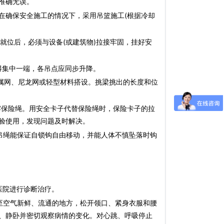
准确无误。
确保安全施工的情况下，采用吊篮施工(根据冷却
就位后，必须与设备(或建筑物)拉接牢固，挂好安
料不得集中一端，各吊点应同步升降。
金属网、尼龙网或轻型材料搭设。挑梁挑出的长度和位
牢保险绳。用安全卡子代替保险绳时，保险卡子的拉
验使用，发现问题及时解决。
吊绳能保证自锁钩自由移动，并能人体不慎坠落时钩
医院进行诊断治疗。
空气新鲜、流通的地方，松开领口、紧身衣服和腰
、静卧并密切观察病情的变化。对心跳、呼吸停止