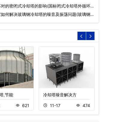
坏对的密闭式冷却塔的影响(国标闭式冷却塔外循环
家如何解决玻璃钢冷却塔的噪音及振荡问题(玻璃钢
塔,节能
冷却塔噪音解决方
不锈钢冷却塔
2
621
11-17
474
11-22