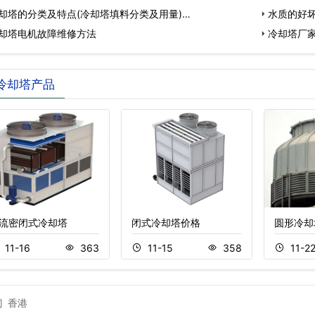
却塔的分类及特点(冷却塔填料分类及用量)…
水质的好
却塔电机故障维修方法
水…
冷却塔厂
冷…
冷却塔产品
流密闭式冷却塔
闭式冷却塔价格
圆形冷却
11-16
363
11-15
358
11-2
门
香港