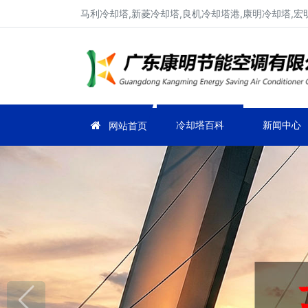
马利冷却塔,新菱冷却塔,良机冷却塔港,康明冷却塔,宏
冷却塔百科
新闻中心
网站首页