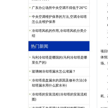
3、
广东办公场所中央空调不得低于26℃
4、
中央空调维护保养的方法,空调冷却塔
5、
怎么去维护保养
6、
冷却塔风机的作用,冷却塔风机分类介
二
绍
1
1.
热门新闻
项目
体情
马利冷却塔是哪国的(马利冷却塔是哪
里生产的)
场。
1.
玻璃钢冷却塔漏水怎么堵漏？
1.
冷却塔底盘漏水的原因及修补方法(冷
1.
却塔漏水用什么胶水补)
1.
冷却塔的安装流程(冷却塔的安装流程
耗、
图)
1.