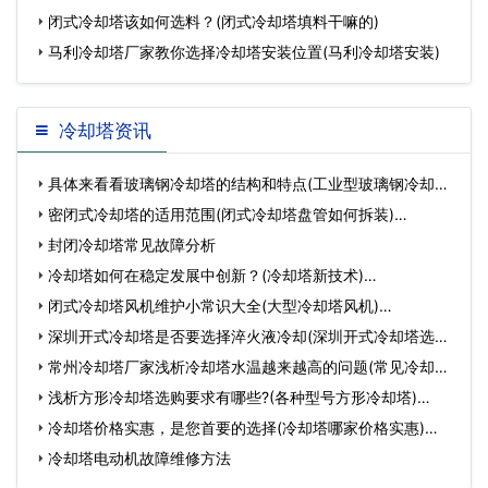
闭式冷却塔该如何选料？(闭式冷却塔填料干嘛的)
马利冷却塔厂家教你选择冷却塔安装位置(马利冷却塔安装)
冷却塔资讯
具体来看看玻璃钢冷却塔的结构和特点(工业型玻璃钢冷却塔
价…
密闭式冷却塔的适用范围(闭式冷却塔盘管如何拆装)…
封闭冷却塔常见故障分析
冷却塔如何在稳定发展中创新？(冷却塔新技术)…
闭式冷却塔风机维护小常识大全(大型冷却塔风机)…
深圳开式冷却塔是否要选择淬火液冷却(深圳开式冷却塔选型)
…
常州冷却塔厂家浅析冷却塔水温越来越高的问题(常见冷却塔
设…
浅析方形冷却塔选购要求有哪些?(各种型号方形冷却塔)…
冷却塔价格实惠，是您首要的选择(冷却塔哪家价格实惠)…
冷却塔电动机故障维修方法