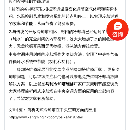
封闭冷却塔的节能原理
1.封闭的冷却塔可以根据环境温度变化调节空气体积和喷雾体
积。水温控制风扇和喷涂系统的起点和停止，以实现冷却过程
的效率和节能，从而节省了能源浪费。
2.与传统的开放冷却塔相比，封闭的冷却塔已经达到了冷却水
（纯水）的完全封闭的内部循环，这大大增加了水的回收能
力，无需挖掘开采而无需挖掘。游泳池方便该位置。
中央空调使用封闭的冷却塔作为冷却方法，实现了中央空气条
件循环水系统中节能（功耗和功耗）。
冷却塔维修应尽可能交给专业的冷却塔维修厂家， 更多冷
却塔问题，可以继续关注我们也可以来电免费咨询冷却塔故障
解决方案，以上就是
马利冷却塔维修
厂家广东康明节能空调为
大家整理简析闭式冷却塔在中央空调方面的应用的全部内容
了，希望对大家有所帮助。
简析闭式冷却塔在中央空调方面的应用
文章来源：
http://www.kangmingjnkt.com/baike/419.html