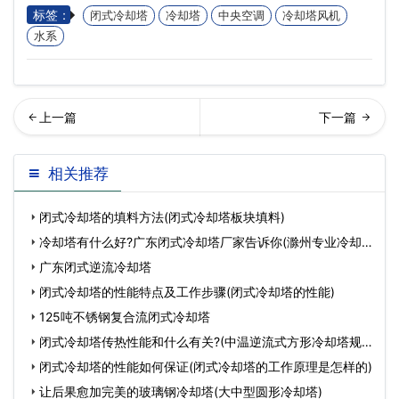
标签：
闭式冷却塔
冷却塔
中央空调
冷却塔风机
水系
致高温冷却塔变形下沉的原
式冷却塔的排污有多重要
相关推荐
因是什么…
闭式冷却塔的填料方法(闭式冷却塔板块填料)
冷却塔有什么好?广东闭式冷却塔厂家告诉你(滁州专业冷却
塔
广东闭式逆流冷却塔
闭式冷却塔的性能特点及工作步骤(闭式冷却塔的性能)
125吨不锈钢复合流闭式冷却塔
闭式冷却塔传热性能和什么有关?(中温逆流式方形冷却塔规
格)
闭式冷却塔的性能如何保证(闭式冷却塔的工作原理是怎样的)
让后果愈加完美的玻璃钢冷却塔(大中型圆形冷却塔)