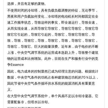
选择，并且有足够的废物。
不使用封闭的冷却塔，具有负载负载调整的特征，无论季节，
黑夜和用户负载如何变化，冷却塔的电动机长时间都固定在全
速工作频率状态，导致这样的事实，即全速运行，导致全速，
从而实现全速，从而导致它导致它，导致它导致它，导致它导
致它它引起的，导致它引起的，导致它，导致它导致它，导
致，导致，导致它，导致，导致它，导致，导致它，导致它，
导致它，导致它。巨大的能量浪费。近年来，由于电价的不断
上涨，中央空气调节系统的运营成本急剧上升，导致整个建筑
物的运营成本比例增加。此外，目前在生产和服务行业中的竞
争Essence
因此，电力成本的控制显然已成为经理注意的问题。根据统计
数据，中央空气条件的功耗占各种建筑物总功耗的70％以上，
因此节省中央空气条件循环供水系统的能源消耗具有重要意
义。
在大型中央空气调节系统中，单个风扇不足以冷却冷凝器。它
需要配备冷，但塔水以冷却。