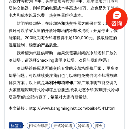
的设计寿命为15年，实际使用寿命为10年。如果使用开口冷却
塔热交换器，则单泵的电源成本将高达40万。这也是为了节省
电力和成本以及水费，热交换器维护成本。
封闭的冷却塔：在冷却塔和热交换器之间保存泵；封闭的
循环可以节省大量的开放冷却塔的冷却水消耗；开始停止，低
能消耗。200吨关闭冷却塔投资不足100,000元。换取稳定的
温度控制，稳定的产品质量。
我希望为您提供帮助！如果您需要封闭的冷却塔和开放的
冷却塔，请选择Shaoxing康明冷却塔。欢迎与我们联系！
冷却塔维修应尽可能交给专业的冷却塔维修厂家， 更多冷
却塔问题，可以继续关注我们也可以来电免费咨询冷却塔故障
解决方案，以上就是
马利冷却塔维修
厂家广东康明节能空调为
大家整理深圳开式冷却塔是否要选择淬火液冷却(深圳开式冷却
塔选型)的全部内容了，希望对大家有所帮助。
本文链接：http://www.kangmingjnkt.com/baike/541.html
标签：
闭式冷却塔
开式冷却塔
冷却塔
淬火