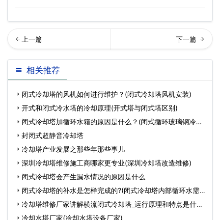
璃钢冷却塔设备组成及工作
闭式冷却塔专用循环泵的选
相关推荐
原理(玻璃钢冷却塔结…
择与更换(冷却塔专用
闭式冷却塔的风机如何进行维护？(闭式冷却塔风机安装)
开式和闭式冷水塔的冷却原理(开式塔与闭式塔区别)
闭式冷却塔加循环水箱的原因是什么？(闭式循环玻璃钢冷却
塔厂
封闭式超静音冷却塔
冷却塔产业发展之那些年那些事儿
深圳冷却塔维修施工商哪家更专业(深圳冷却塔改造维修)
闭式冷却塔会产生漏水情况的原因是什么
闭式冷却塔的补水是怎样完成的?(闭式冷却塔内部循环水需
要
冷却塔维修厂家讲解横流闭式冷却塔_运行原理和特点是什么
(
冷却水塔厂家(冷却水塔设备厂家)