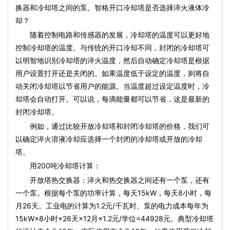
换器和冷却塔之间的泵。智格开口冷却塔是否选择淬火液体冷
却？
随着控制电路和传感器的发展，冷却塔的温度可以更好地
控制冷却塔的温度。与传统的开口冷却不同，封闭的冷却塔可
以明智地识别冷却塔的淬火温度，然后自动确定冷却塔是根据
用户设置打开还是关闭的。如果温度低于设定的温度，则将自
动关闭冷却塔以节省用户的能源。当温度超过设定温度时，冷
却塔会自动打开。可以说，每滴能量都可以节省，这是最新的
封闭冷却塔。
例如，通过比较开放冷却塔和封闭冷却塔的价格，我们可
以确定淬火溶液冷却应选择一个封闭的冷却塔或开放的冷却
塔。
用200吨冷却塔计算：
开放塔热交换器：淬火和热交换器之间还有一个泵，还有
一个泵。根据每个泵的功率计算，每天15kW，每天8小时，每
月26天。工业电的计算为1.2元/千瓦时。泵的电力成本每年为
15kW×8小时×26天×12月×1.2元/学位=44928元。典型冷却塔