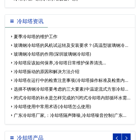
冷却塔资讯
夏季冷却塔的维护工作
玻璃钢冷却塔的风机试运转及安装要求？(高温型玻璃钢冷却
塔型…
玻璃钢冷却塔的作用(深圳玻璃钢冷却塔)
冷却塔应该如何保养,冷却塔日常维护保养清洗…
冷却塔振动的原因和解决方法介绍
冷却塔在运行中的检查注意事项(冷却塔操作标准及检查内容
是…
选择不锈钢冷却塔要考虑的三大要素(中温逆流式方形冷却塔
规…
闭式冷却塔的补水是怎样完成的?(闭式冷却塔内部循环水需
要…
冷却塔使用中常用术语(冷却塔怎么使用)
广东冷却塔厂家,：冷却塔隔声降噪,冷却塔噪音控制(广东冷
却塔…
冷却塔产品