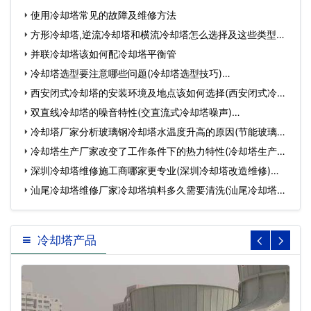
使用冷却塔常见的故障及维修方法
方形冷却塔,逆流冷却塔和横流冷却塔怎么选择及这些类型冷
却…
并联冷却塔该如何配冷却塔平衡管
冷却塔选型要注意哪些问题(冷却塔选型技巧)…
西安闭式冷却塔的安装环境及地点该如何选择(西安闭式冷却
塔…
双直线冷却塔的噪音特性(交直流式冷却塔噪声)…
冷却塔厂家分析玻璃钢冷却塔水温度升高的原因(节能玻璃钢
冷…
冷却塔生产厂家改变了工作条件下的热力特性(冷却塔生产厂
家…
深圳冷却塔维修施工商哪家更专业(深圳冷却塔改造维修)…
汕尾冷却塔维修厂家冷却塔填料多久需要清洗(汕尾冷却塔维
修…
冷却塔产品