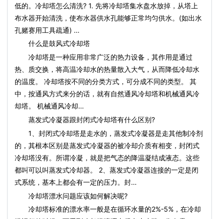
低的。冷却塔怎么清洗? 1. 先将冷却塔集水盘水放掉，从塔上
布水器开始清洗，使布水器供水孔能够正常均匀供水。(如出水
孔赌赛用工具疏通) …
什么是鼓风式冷却塔
冷却塔是一种应用非常广泛的热力设备，其作用是通过
热、质交换，将高温冷却水的热量散入大气，从而降低冷却水
的温度。 冷却塔按不同的分类方式，可分成不同的类型。 其
中，按通风方式来分的话，就有自然通风冷却塔和机械通风冷
却塔。 机械通风冷却…
蒸发式冷凝器跟封闭式冷却塔有什么区别?
1、封闭式冷却塔是走水的，蒸发式冷凝器是走其他制冷剂
的，其根本区别是蒸发式冷凝器的被冷却介质有相变，封闭式
冷却塔没有。所谓冷凝，就是把气态的降温凝结成液态。这些
都叫可以叫蒸发式冷却器。 2、蒸发式冷凝器连接的一定是闭
式系统，基本上都会有一定的压力。封…
冷却塔漂水问题应该如何解决呢?
冷却塔标准的漂水率一般是在循环水量的2%-5%，在冷却