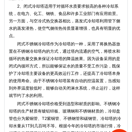
2、闭式冷却塔适用于对循环水质要求较高的各种冷却系
统，在电力、化工、钢铁、食品和许多工业部门有应用前景。
另一方面，与空冷式热交换器相比，蒸发式冷却塔利用管下侧
水的蒸发潜热，使空气侧传热传质显著增强，也具有明显的优
点。
闭式不锈钢冷却塔作为冷却塔的一种，采用了将换热器放
置在不锈钢冷却塔内的方式，通过塔内流通的空气，将喷水和
循环的热量交换来保证冷却塔的降温效果。因为设备采用的是
闭式内循环方式，所以能够保证水的质量不受工作污染，既保
护了冷却塔主要设备的更高效运行工作，还提高了冷却塔本身
的使用寿命。由于不锈钢冷却塔装有自动的控温装置，当感知
到外界温度较低时，能够自动关闭淋水系统，停止运行，这样
就节约了水的利用。
闭式不锈钢冷却塔价格受到选型和材质的影响。不锈钢冷
却塔的生产材质有镀铝锌板、玻璃钢和不锈钢材质的，冷却盘
管也分为紫铜管、T2紫铜管、不锈钢管和碳钢管。冷却塔的冷
却水量从1T到几百吨不等。根据今年的冷却塔的市场行情，冷