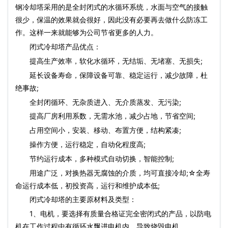
钢冷却塔采用的是全封闭式的水循环系统，水面与空气的接触
很少，保温的效果就会很好，因此没有必要再去做什么防冻工
作。这样一来就能够为公司节省更多的人力。
闭式冷却塔产品优点：
提高生产效率，软化水循环，无结垢、无堵塞、无损失;
延长设备寿命，保障设备可靠、稳定运行，减少故障，杜
绝事故;
全封闭循环、无杂质进入、无介质蒸发、无污染;
提高厂房利用系数，无需水池，减少占地，节省空间;
占用空间小，安装、移动、布置方便，结构紧凑;
操作方便，运行稳定，自动化程度高;
节约运行成本，多种模式自动切换，智能控制;
用途广泛，对换热器无腐蚀的介质，均可直接冷却;☆全寿
命运行成本低，初投资高，运行和维护成本低;
闭式冷却塔的主要原材料及类型：
1、电机，要选择有质量合格证完全密闭式的产品，以防电
机在工作过程中有循环水飘进电机内，导致烧毁电机。