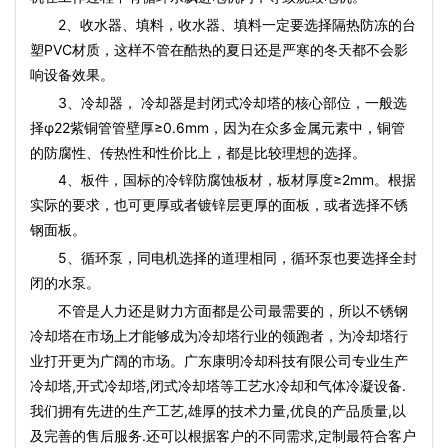
2、收水器、填料，收水器、填料一定要选择隔热防冻的台
塑PVC材质，这样不管在酷热的夏日还是严寒的冬天都不会影
响设备效果。
3、冷却器， 冷却器是封闭式冷却塔的核心部位，一般选
择φ22紫铜管管壁厚≥0.6mm，因为在众多金属元素中，铜管
的防腐性、传热性和性价比上，都是比较理想的选择。
4、板件，国标的冷锌防腐蚀板材，板材厚度≥2mm。根据
实际的要求，也可更厚或者镀锌层更厚的面板，或者选择不锈
钢面板。
5、循环泵，同电机选择的道理相同，循环泵也要选择全封
闭的水泵。
不管是人力还是财力方面都是公司最需要的，所以不锈钢
冷却塔在市场上才能够成为冷却塔行业的领跑者，为冷却塔行
业打开更为广阔的市场。广东康明冷却科技有限公司专业生产
冷却塔,开式冷却塔,闭式冷却塔等工艺水冷却和气体冷凝设备.
我们拥有先进的生产工艺,雄厚的技术力量,优良的产品质量,以
及完善的售后服务.还可以根据客户的不同需求,定制最符合客户