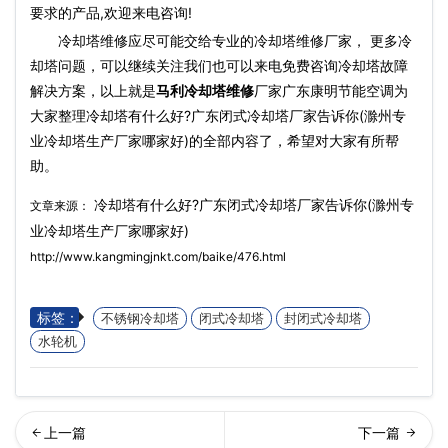
要求的产品,欢迎来电咨询!
冷却塔维修应尽可能交给专业的冷却塔维修厂家， 更多冷
却塔问题，可以继续关注我们也可以来电免费咨询冷却塔故障
解决方案，以上就是
马利冷却塔维修
厂家广东康明节能空调为
大家整理冷却塔有什么好?广东闭式冷却塔厂家告诉你(滁州专
业冷却塔生产厂家哪家好)的全部内容了，希望对大家有所帮
助。
冷却塔有什么好?广东闭式冷却塔厂家告诉你(滁州专
文章来源：
业冷却塔生产厂家哪家好)
http://www.kangmingjnkt.com/baike/476.html
标签：
不锈钢冷却塔
闭式冷却塔
封闭式冷却塔
水轮机