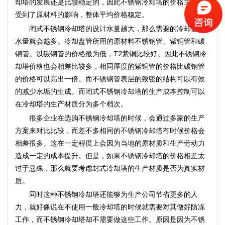
却塔的发展还是比较稳定的，因此不锈钢冷却塔的价格主要是
受到了原材料的影响，整体平均价格稳定。
闭式不锈钢冷却塔的设计水量越大，那么需要的冷却盘管
水量就会越多。冷却盘管所用的原材料不锈钢管、紫铜管和碳
钢管。以碳钢管的价格最为低，T2紫铜比较好。因此不锈钢冷
却塔价格也会相差比较多，相同厚度的紫铜管的价格比碳钢管
的价格可以高出一倍。而不锈钢管表层的致密的结构可以有效
的减少水垢的生成。而闭式不锈钢冷却塔的生产成本控制可以
在冷却塔的生产材质分为多个档次。
很多企业在选购不锈钢冷却塔的时候，会通过多家的生产
方案来对比比较，而差不多相同的不锈钢冷却塔有时候价格会
相差很多。这在一定程度上会因为当地的原材质和生产劳动力
造成一定的成本提升。但是，如果不锈钢冷却塔的价格相差太
过于悬殊，那么就要考虑封式冷却塔的生产材质是否为真实材
质。
同时这种不锈钢冷却塔还能够为生产公司节省更多的人
力，就好像说在不使用一般冷却塔的时候就需要对其做好防冻
工作，而不锈钢冷却塔却不需要做这些工作。原因是因为不锈