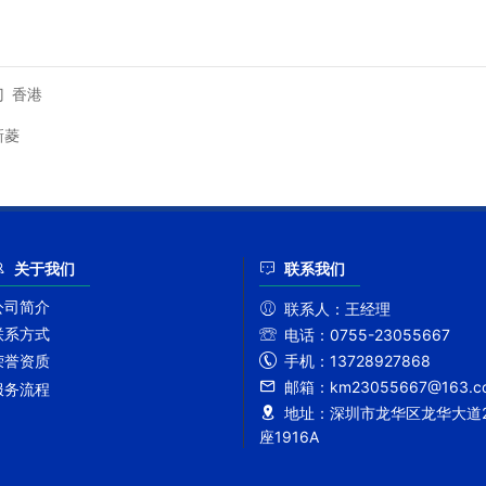
门
香港
新菱
关于我们
联系我们
公司简介
联系人：
王经理
联系方式
电话：
0755-23055667
手机：
13728927868
荣誉资质
邮箱：
km23055667@163.c
服务流程
地址：
深圳市龙华区龙华大道2
座1916A