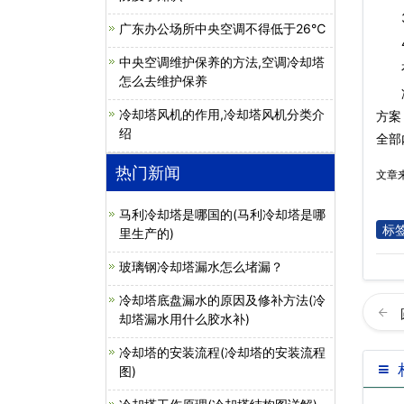
3
广东办公场所中央空调不得低于26℃
4.
中央空调维护保养的方法,空调冷却塔
有时
怎么去维护保养
冷却塔风机的作用,冷却塔风机分类介
方案
绍
全部
热门新闻
文章
马利冷却塔是哪国的(马利冷却塔是哪
标
里生产的)
玻璃钢冷却塔漏水怎么堵漏？
冷却塔底盘漏水的原因及修补方法(冷
却塔漏水用什么胶水补)
冷却塔的安装流程(冷却塔的安装流程
图)