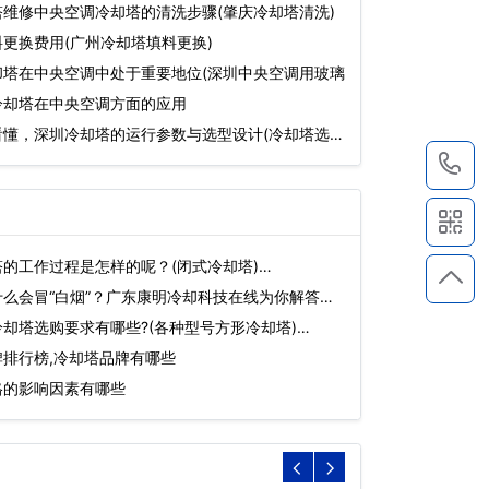
维修中央空调冷却塔的清洗步骤(肇庆冷却塔清洗)
更换费用(广州冷却塔填料更换)
却塔在中央空调中处于重要地位(深圳中央空调用玻璃
冷却塔在中央空调方面的应用
看懂，深圳冷却塔的运行参数与选型设计(冷却塔选型
1
的工作过程是怎样的呢？(闭式冷却塔)…
么会冒“白烟”？广东康明冷却科技在线为你解答。
却塔选购要求有哪些?(各种型号方形冷却塔)…
排行榜,冷却塔品牌有哪些
格的影响因素有哪些