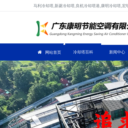
马利冷却塔,新菱冷却塔,良机冷却塔港,康明冷却塔,宏
冷却塔百科
新闻中心
网站首页