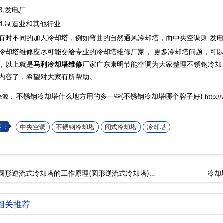
.发电厂
制造业和其他行业
不同的加人冷却塔，例如弯曲的自然通风冷却塔，而中央空调则 发电
冷却塔维修应尽可能交给专业的冷却塔维修厂家， 更多冷却塔问题，可
，以上就是
马利冷却塔维修
厂家广东康明节能空调为大家整理不锈钢冷却
内容了，希望对大家有所帮助。
不锈钢冷却塔什么地方用的多一些(不锈钢冷却塔哪个牌子好)
来源：
http:/
签：
中央空调
不锈钢冷却塔
闭式冷却塔
冷却塔
圆形逆流式冷却塔的工作原理(圆形逆流式冷却塔)…
冷却
相关推荐