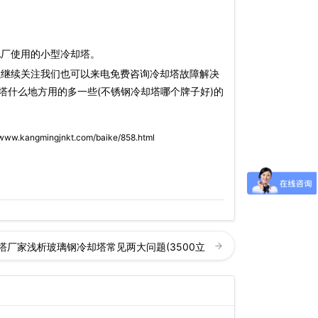
厂使用的小型冷却塔。
以继续关注我们也可以来电免费咨询冷却塔故障解决
塔什么地方用的多一些(不锈钢冷却塔哪个牌子好)的
/www.kangmingjnkt.com/baike/858.html
塔厂家浅析玻璃钢冷却塔常见两大问题(3500立