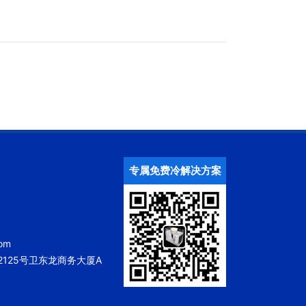
专属免费冷解决方案
om
125号卫东龙商务大厦A