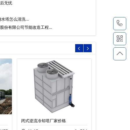
后无忧
钢水塔怎么清洗…
1
股份有限公司节能改造工程…
闭式逆流冷却塔厂家价格
闭式逆流冷却塔