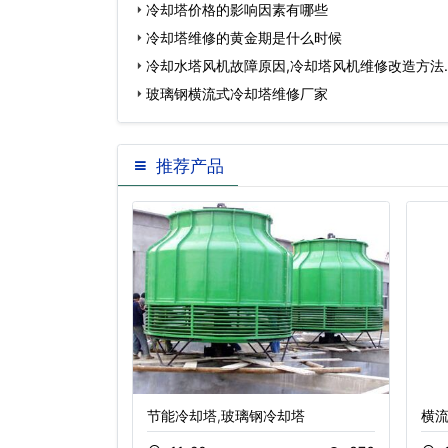
冷却塔价格的影响因素有哪些
冷却塔维修的黄金期是什么时候
冷却水塔风机故障原因,冷却塔风机维修改造方法
玻璃钢横流式冷却塔维修厂家
推荐产品
却塔哪家好
节能冷却塔,玻璃钢冷却塔
横