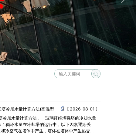
却塔冷却水量计算方法(高温型
[ 2026-08-01 ]
塔冷却水量计算方法， 玻璃纤维增​​强塔的冷却水量
：1.循环水量在冷却塔的运行中，以下因素逐渐丢
水和冷空气在塔体中产生，塔体在塔体中产生热交换