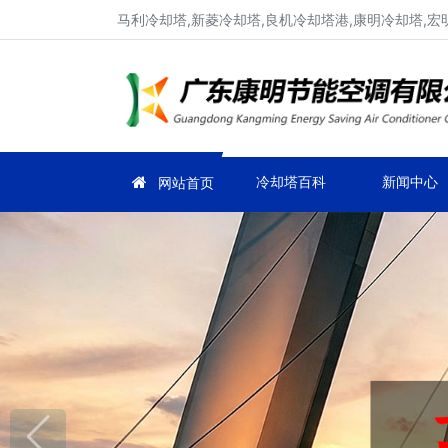
马利冷却塔,新菱冷却塔,良机冷却塔港,康明冷却塔,宏
冷却塔百科
新闻中心
网站首页