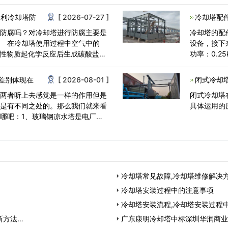
过程。一些
马利冷却塔防
[ 2026-07-27 ]
冷却塔配件
行防腐吗？对冷却塔进行防腐主要是
冷却塔的配
 在冷却塔使用过程中空气中的
设备，接下
碱性物质起化学反应后生成碳酸盐和
功率：0.2
150T/h-10
差别体现在
[ 2026-08-01 ]
闭式冷却
塔两者听上去感觉是一样的作用但是
闭式冷却塔
上是有不同之处的。那么我们就来看
具体运用的
哪吧：1、玻璃钢凉水塔是电厂凉
冷却塔常见故障,冷却塔维修解决
冷却塔安装过程中的注意事项
冷却塔安装流程,冷却塔安装过程
断方法…
广东康明冷却塔中标深圳华润商业