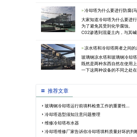
钢水冷却<
冷却塔为什么要进行防腐(
大家知道冷却塔为什么要进
为了避免其受到化学腐蚀。
C02渗透到混凝土内，与其
水，使混凝<
凉水塔和冷却塔两者之间的
玻璃钢凉水塔和玻璃钢冷却
既然是两种东西自然在使用
一下这两种设备的不同之处在
水用<
推荐文章
玻璃钢冷却塔运行前填料检查工作的重要性…
冷却塔选型须知注意问题整理
维修冷却塔布水器
冷却塔维修厂家告诉你冷却塔填料质量好坏的判