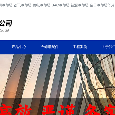
明冷却塔,览讯冷却塔,菱电冷却塔,BAC冷却塔,荏源冷却塔,金日冷却塔等
广东康明冷却塔维修、凉水塔维修改造
深圳,广州,中山,珠海,惠州,清远冷却塔维修
产品中心
冷却塔配件
工程案例
关于我