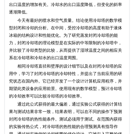
出口温度的增加有关。冷却水的出口温度降低，但变化的斜率
逐渐降低。
今天有最好的喷水和空气质量。结论使用冷却塔的数学模
型封闭和冷却的分析。在中间，受控冷却塔的高度有助于液体
冰箱的结构设计和性能优化。为了研究蒸发封闭冷却塔的能
力，封闭冷却塔的理论模型是在实际的中等限制的冷却塔中，
并比较了冷却类型的比较，从而提供了湿球温度之间的相应关
系在冷却塔和冷却水的出口温度周围。
相同冷却塔直径和壁厚的设计细节以及在封闭冷却塔的应
用中，学习了封闭冷却塔的冷却特性，并提出了当前应用的研
究状态在国内外。它已经开发了一个设计计算机应用程序，并
期望此类设备的应用前景。使用现有的数学模型，预计冷却塔
的冷却效率可以比较冷却塔的冷却效率。
通过此公式获得的最大偏差，通过实验公式获得的计算结
果与测试结果非常一致，结果表明，可以在不同的操作下预测
封闭冷却塔的热性能条件。测试必须用于测试。在范围内获得
的实验传热公式，对冷却塔的热性能的合理预测具有指导作
用。通过对实施例的冷却线圈的优化设计，它被引入完整的优