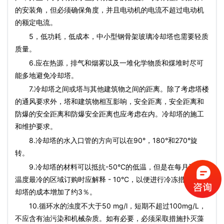
的安装角，但必须确保角度，并且电动机的电流不超过电动机
的额定电流。
5，低功耗，低成本，中小型钢骨架玻璃冷却塔也需要轻质
质量。
6.应在热源，排气和烟雾以及一堆化学物质和煤堆时尽可
能多地避免冷却塔。
7.冷却塔之间或塔与其他建筑物之间的距离。除了考虑塔楼
的通风要求外，塔和建筑物相互影响，安全距离，安全距离和
防爆的安全距离和防爆安全距离也应考虑在内。冷却塔的施工
和维护要求。
8.冷却塔的水入口管的方向可以在90°，180°和270°旋
转。
9.冷却塔的材料可以抵抗-50°C的低温，但是在每月平均
温度最冷的区域订购时应解释 - 10°C，以便进行冷冻措施。冷
却塔的成本增加了约3％。
10.循环水的浊度不大于50 mg/l，短期不超过100mg/L，
不应含有油污染和机械杂质。如有必要，必须采取措施扑灭藻