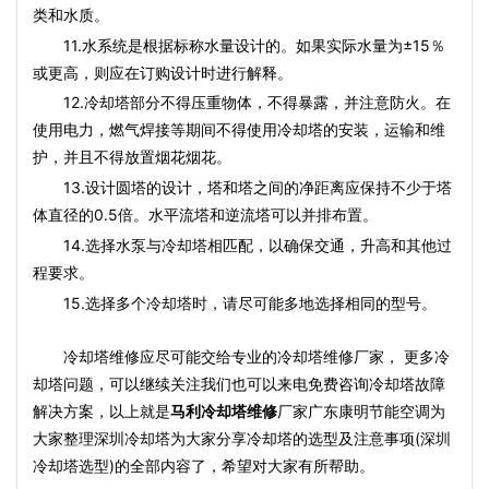
类和水质。
11.水系统是根据标称水量设计的。如果实际水量为±15％
或更高，则应在订购设计时进行解释。
12.冷却塔部分不得压重物体，不得暴露，并注意防火。在
使用电力，燃气焊接等期间不得使用冷却塔的安装，运输和维
护，并且不得放置烟花烟花。
13.设计圆塔的设计，塔和塔之间的净距离应保持不少于塔
体直径的0.5倍。水平流塔和逆流塔可以并排布置。
14.选择水泵与冷却塔相匹配，以确保交通，升高和其他过
程要求。
15.选择多个冷却塔时，请尽可能多地选择相同的型号。
冷却塔维修应尽可能交给专业的冷却塔维修厂家， 更多冷
却塔问题，可以继续关注我们也可以来电免费咨询冷却塔故障
解决方案，以上就是
马利冷却塔维修
厂家广东康明节能空调为
大家整理深圳冷却塔为大家分享冷却塔的选型及注意事项(深圳
冷却塔选型)的全部内容了，希望对大家有所帮助。