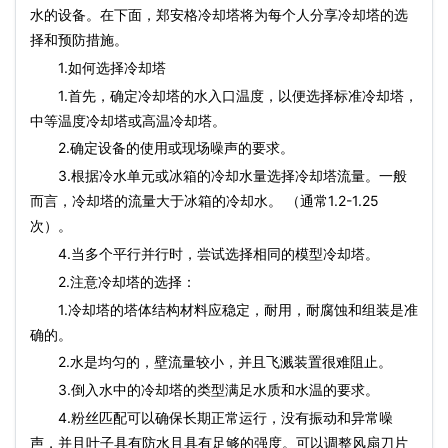
水的设备。在下面，郑安格冷却塔将为每个人分享冷却塔的选
择和预防措施。
1.如何选择冷却塔
1.首先，确定冷却塔的水入口温度，以便选择标准冷却塔，
中等温度冷却塔或高温冷却塔。
2.确定设备的使用或现场噪声的要求。
3.根据冷水单元或冰箱的冷却水量选择冷却塔流量。一般
而言，冷却塔的流量大于冰箱的冷却水。 （通常1.2-1.25
次）。
4.当多个平行并行时，尝试选择相同的模型冷却塔。
2.注意冷却塔的选择：
1.冷却塔的塔体结构材料应稳定，耐用，耐腐蚀和组装是准
确的。
2.水是均匀的，壁流量较小，并且飞溅装置很难阻止。
3.倒入水中的冷却塔的类型满足水质和水温的要求。
4.粉丝匹配可以确保长期正常运行，没有振动和异常噪
声，并且叶子具有防水且具有足够的强度。可以调整风扇刀片