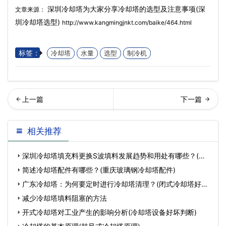
深圳冷却塔为大家分享冷却塔的选型及注意事项(深
文章来源：
圳冷却塔选型)
http://www.kangmingjnkt.com/baike/464.html
标签：
冷却塔
水量
选型
制冷机
式冷却塔的性能如何保证(闭
却塔水泵常见故障以及解决
相关推荐
式冷却塔的工作原理…
方法(冷却塔水泵品牌
深圳冷却塔填充料更换S波填料发展趋势和用处有哪些？(深
圳冷
简述冷却塔配件有哪些？(重庆玻璃钢冷却塔配件)
广东冷却塔：为何要定时进行冷却塔清理？(闭式冷却塔好保
养吗)
减少冷却塔填料阻塞的方法
开式冷却塔对工业产生的影响分析(冷却塔设备好坏判断)