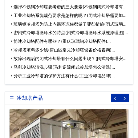
选择不锈钢冷却塔要考虑的三大要素(不锈钢闭式冷却塔有哪
些…
工业冷却塔系统规范要求是怎样的呢？(闭式冷却塔需要加药
么)…
玻璃钢冷却塔为防止内循环冻住都做了哪些措施(闭式玻璃钢
冷…
密闭式冷却塔循环水的特点(闭式冷却塔循环水系统原理图)…
简述冷却塔配件有哪些？(重庆玻璃钢冷却塔配件)…
冷却塔填料多少钱(房山区常见冷却塔设备价格咨询)…
故障出现后的闭式冷却塔有什么问题出现？(闭式冷却塔安装
在室…
马利冷却塔清洗步骤(马利逆流闭式冷却塔怎么清洗)…
分析工业冷却塔的保护方法有什么(工业冷却塔品牌)…
冷却塔产品