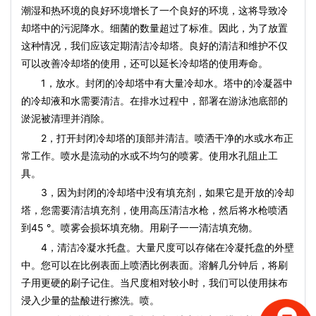
潮湿和热环境的良好环境增长了一个良好的环境，这将导致冷
却塔中的污泥降水。细菌的数量超过了标准。因此，为了放置
这种情况，我们应该定期清洁冷却塔。良好的清洁和维护不仅
可以改善冷却塔的使用，还可以延长冷却塔的使用寿命。
1，放水。封闭的冷却塔中有大量冷却水。塔中的冷凝器中
的冷却液和水需要清洁。在排水过程中，部署在游泳池底部的
淤泥被清理并消除。
2，打开封闭冷却塔的顶部并清洁。喷洒干净的水或水布正
常工作。喷水是流动的水或不均匀的喷雾。使用水孔阻止工
具。
3，因为封闭的冷却塔中没有填充剂，如果它是开放的冷却
塔，您需要清洁填充剂，使用高压清洁水枪，然后将水枪喷洒
到45 °。喷雾会损坏填充物。用刷子一一清洁填充物。
4，清洁冷凝水托盘。大量尺度可以存储在冷凝托盘的外壁
中。您可以在比例表面上喷洒比例表面。溶解几分钟后，将刷
子用更硬的刷子记住。当尺度相对较小时，我们可以使用抹布
浸入少量的盐酸进行擦洗。喷。