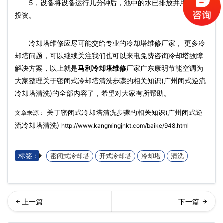
5，设备将设备运行几分钟后，池中的水已排放并用于正式
投资。
冷却塔维修应尽可能交给专业的冷却塔维修厂家， 更多冷
却塔问题，可以继续关注我们也可以来电免费咨询冷却塔故障
解决方案，以上就是
马利冷却塔维修
厂家广东康明节能空调为
大家整理关于密闭式冷却塔清洗步骤的相关知识(广州闭式逆流
冷却塔清洗)的全部内容了，希望对大家有所帮助。
关于密闭式冷却塔清洗步骤的相关知识(广州闭式逆
文章来源：
流冷却塔清洗)
http://www.kangmingjnkt.com/baike/948.html
标签：
密闭式冷却塔
开式冷却塔
冷却塔
清洗
州冷却塔循环泵出现故障的
东冷却塔厂家解析什么原因