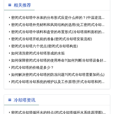
相关推荐
处理办法(冷却塔循环…
导致了冷却塔内的冷
密闭式冷却塔中水体的分布形式应是什么样的？(中温逆流式
方形
密闭式冷却塔外壳材料和风筒结构的选用(化工密闭式冷却塔
定
密闭式冷却塔中填料和盘管的布置形式(冷却塔填料面积的选
择
密闭式冷却塔开机前的准备(密闭式冷却塔安装流程)
密闭式冷却塔六个优点(密闭式冷却塔构造)
如何清洗密闭式冷却塔形成的水垢
如何保障密闭式冷却塔的使用寿命?(如何判断冷却塔设备好
坏)
闭式冷却塔的价格是多少？
如何解决密闭式冷却塔的防冻问题?(闭式冷却塔需要加药么)
闭式冷却塔冷却系统的维护以及工作原理(开式冷却塔和闭式
冷
冷却塔资讯
密闭式冷却塔循环水的特点(闭式冷却塔循环水系统原理图)…