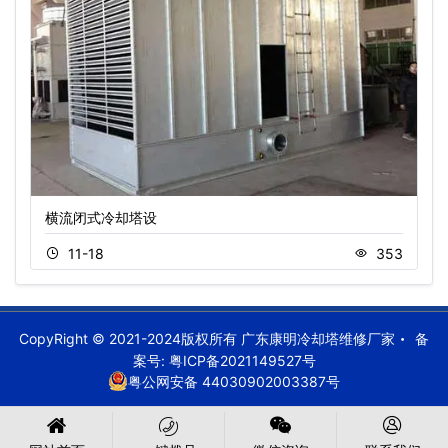
横流闭式冷却塔设
11-18
353
CopyRight © 2021-2024版权所有 广东康明冷却塔维修厂家
备
案号:
粤ICP备2021149527号
粤公网安备 44030902003387号