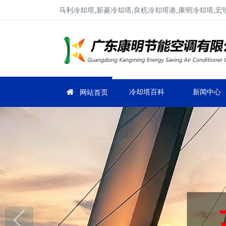
马利冷却塔,新菱冷却塔,良机冷却塔港,康明冷却塔,宏
冷却塔百科
新闻中心
网站首页