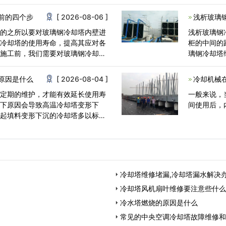
家用<
前的四个步
[ 2026-08-06 ]
浅析玻璃
前的之所以要对玻璃钢冷却塔内壁进
浅析玻璃钢
长冷却塔的使用寿命，提高其应对各
柜的中间的
腐施工前，我们需要对玻璃钢冷却塔
璃钢冷却塔
情况<
原因是什么
[ 2026-08-04 ]
冷却机械
要定期的维护，才能有效延长使用寿
一般来说，
以下原因会导致高温冷却塔变形下
间使用后，
引起填料变形下沉的冷却塔多以标准
冷却塔维修堵漏,冷却塔漏水解决
冷却塔风机扇叶维修要注意些什么
冷水塔燃烧的原因是什么
常见的中央空调冷却塔故障维修和