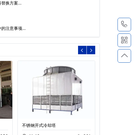
料替换方案…
1
中的注意事项…
不锈钢开式冷却塔
圆形冷却塔,逆
生产厂家…