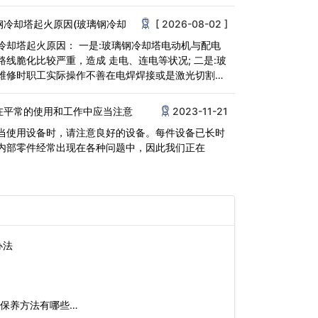
钢冷却塔起火原因(玻璃钢冷却
[ 2026-08-02 ]
冷却塔起火原因： 一是:玻璃钢冷却塔电动机与配电
路线脆化比较严重，造成 走电、连电等状况; 二是:玻
维修时职工实际操作不善在电焊焊接或是激光切割的
在平常的使用和工作中应当注意
2023-11-21
当使用设备时，请注意良好的设备。每件设备已长时
内部零件经常出现在各种问题中，因此我们正在
办法
保养方法有哪些…