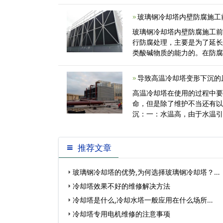
生的火花<
玻璃钢冷却塔内壁防腐施工
玻璃钢冷却塔内壁防腐施工
行防腐处理，主要是为了延
类酸碱物质的能力的。在防
的内壁做<
导致高温冷却塔变形下沉的
高温冷却塔在使用的过程中
命，但是除了维护不当还有
沉：一：水温高，由于水温
冷却塔，标准冷却<
推荐文章
玻璃钢冷却塔的优势,为何选择玻璃钢冷却塔？…
冷却塔效果不好的维修解决方法
冷却塔是什么,冷却水塔一般应用在什么场所…
冷却塔专用电机维修的注意事项