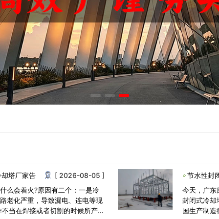
冷却塔厂家告
[ 2026-08-05 ]
节水性封
什么会着火?原因有二个：一是冷
今天，广东
线路老化严重，导致漏电、连电等现
封闭式冷却
作不当在焊接或者切割的时候所产
国生产制造