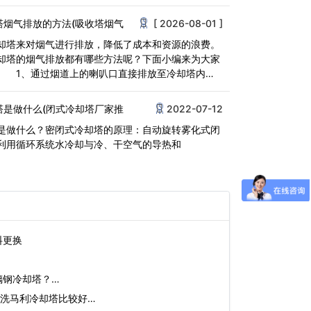
<
塔烟气排放的方法(吸收塔烟气
[ 2026-08-01 ]
却塔来对烟气进行排放，降低了成本和资源的浪费。
却塔的烟气排放都有哪些方法呢？下面小编来为大家
 1、通过烟道上的喇叭口直接排放至冷却塔内并
塔是做什么(闭式冷却塔厂家推
2022-07-12
是做什么？密闭式冷却塔的原理：自动旋转雾化式闭
利用循环系统水冷却与冷、干空气的导热和
料更换
璃钢冷却塔？…
洗马利冷却塔比较好…