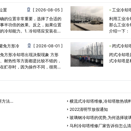
好的地方作
位置
[ 2026-08-05 ]
工业冷却
正确的位置非常重要，选择了合适的
利用工业冷
到事半功倍的效果。反之，如果位置
那么工业冷
的冷却能力。1. 冷却塔应安装在清
介绍一下：
与冷却塔<
避免方形冷
[ 2026-08-01 ]
闭式冷却
方形冷却塔出现决裂现象 方形
闭式冷却塔
性、耐热性等方面都是比较不错的，
式冷却塔是
果在贮存时，因为操作不同，很简单
断方法…
横流式冷却塔维修,冷却塔散热填
2022清明节放假通知
玻璃钢冷却塔的优势,为何选择玻
马利冷却塔维修厂家告诉你怎么清