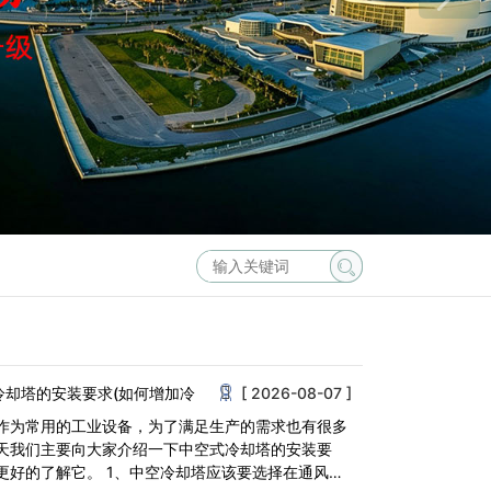
冷却塔的安装要求(如何增加冷
[ 2026-08-07 ]
作为常用的工业设备，为了满足生产的需求也有很多
天我们主要向大家介绍一下中空式冷却塔的安装要
更好的了解它。 1、中空冷却塔应该要选择在通风良