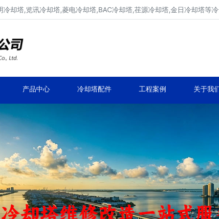
明冷却塔,览讯冷却塔,菱电冷却塔,BAC冷却塔,荏源冷却塔,金日冷却塔等
广东康明冷却塔维修、凉水塔维修改造
深圳,广州,中山,珠海,惠州,清远冷却塔维修
产品中心
冷却塔配件
工程案例
关于我