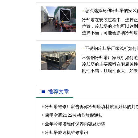
重复利用率，降<
怎么选择马利冷却塔的安装
冷却塔在安装过程中，选择
位置，冷却塔的功能可以达
选择不当，可能会影响冷却塔
洁和通风良<
不锈钢冷却塔厂家浅析如何
不锈钢冷却塔厂家浅析如何避免
冷却塔的主要原料在耐腐蚀
刚性不错，且脆性很大。如
使其钢罐<
推荐文章
冷却塔维修厂家告诉你冷却塔填料质量好坏的判
康明空调2022劳动节放假通知
全年冷却塔维修保养内容及步骤
冷却塔减速机维修常识