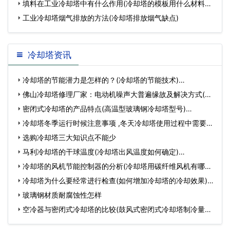
填料在工业冷却塔中有什么作用(冷却塔的模板用什么材料做
成
工业冷却塔烟气排放的方法(冷却塔排放烟气缺点)
冷却塔资讯
冷却塔的节能潜力是怎样的？(冷却塔的节能技术)…
佛山冷却塔修理厂家：电动机噪声大普遍缘故及解决方式(佛
山高…
密闭式冷却塔的产品特点(高温型玻璃钢冷却塔型号)…
冷却塔冬季运行时候注意事项 ,冬天冷却塔使用过程中需要
注…
选购冷却塔三大知识点不能少
马利冷却塔的干球温度(冷却塔出风温度如何确定)…
冷却塔的风机节能控制器的分析(冷却塔用碳纤维风机有哪方
面…
冷却塔为什么要经常进行检查(如何增加冷却塔的冷却效果)…
玻璃钢材质耐腐蚀性怎样
空冷器与密闭式冷却塔的比较(鼓风式密闭式冷却塔制冷量是
多…