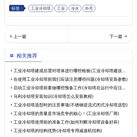
标签：
工业冷却塔
工业
冷水
外壳
却塔知识分享：如何维护冷
闭式冷却塔安装要求(冷却塔
相关推荐
却塔电机(冷却塔安装参…
填料凝固怎么拆除)
工业冷却塔建成后需对塔体进行哪些检验(工业冷却塔建设方
案
在使用工业冷却塔前我们应该注意哪些问题(冷却塔安装参数)
启动工业冷却塔前要做哪些预备工作(冷却塔在运行中应注意
哪
马利冷却塔安装知识(冷却塔怎么安装教程)
工业冷却塔选型时的注意事项(不锈钢逆流式闭式冷却塔选型)
工业冷却塔的质量是市场竞争的核心！(工业冷却塔厂商)
工业冷却塔使用前的准备工作(如何判断冷却塔设备好坏)
工业冷却塔的结构优势(冷却塔专用减速机结构)