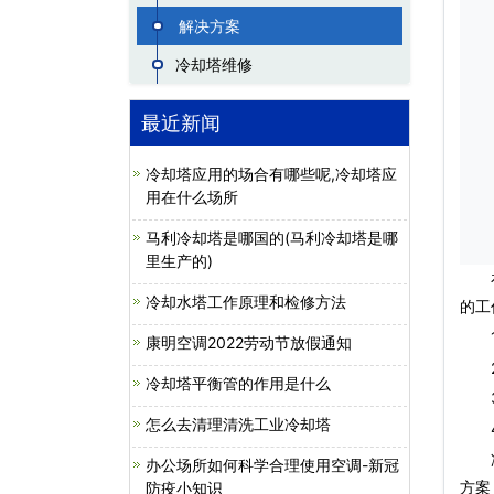
解决方案
冷却塔维修
最近新闻
冷却塔应用的场合有哪些呢,冷却塔应
用在什么场所
马利冷却塔是哪国的(马利冷却塔是哪
里生产的)
在让
冷却水塔工作原理和检修方法
的工
1、
康明空调2022劳动节放假通知
2、
冷却塔平衡管的作用是什么
3、
怎么去清理清洗工业冷却塔
4、
办公场所如何科学合理使用空调-新冠
方案
防疫小知识