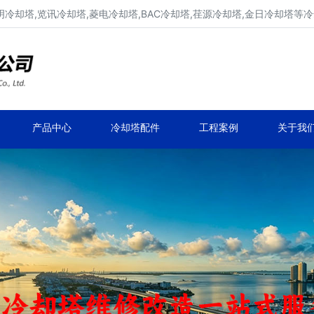
明冷却塔,览讯冷却塔,菱电冷却塔,BAC冷却塔,荏源冷却塔,金日冷却塔等
广东康明冷却塔维修、凉水塔维修改造
深圳,广州,中山,珠海,惠州,清远冷却塔维修
产品中心
冷却塔配件
工程案例
关于我