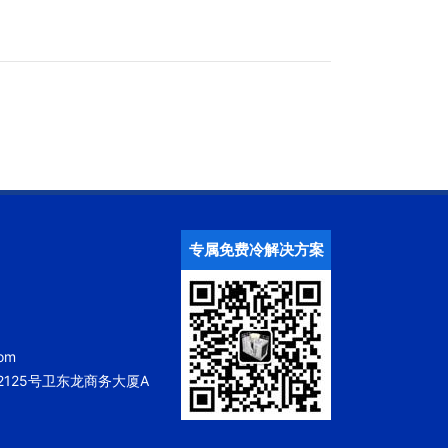
专属免费冷解决方案
om
125号卫东龙商务大厦A