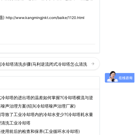
题)
http://www.kangmingjnkt.com/baike/1120.html
利冷却塔清洗步骤(马利逆流闭式冷却塔怎么清洗
冷却塔的进出塔的温差如何掌握?(冷却塔横流与逆
噪声治理方案(绍兴冷却塔噪声治理厂家)
导致了工业冷却塔内的冷却水变少?(冷却塔耗水量
理清洗工业冷却塔
使用前后的检查和保养(工业循环水冷却塔)