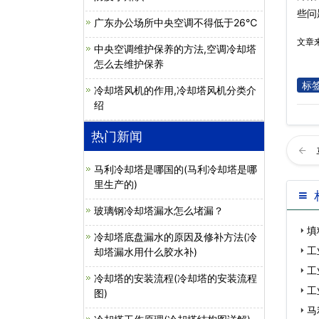
些问
广东办公场所中央空调不得低于26℃
文章
中央空调维护保养的方法,空调冷却塔
怎么去维护保养
标
冷却塔风机的作用,冷却塔风机分类介
绍
热门新闻
马利冷却塔是哪国的(马利冷却塔是哪
里生产的)
玻璃钢冷却塔漏水怎么堵漏？
填
冷却塔底盘漏水的原因及修补方法(冷
工
却塔漏水用什么胶水补)
工
冷却塔的安装流程(冷却塔的安装流程
工
图)
马