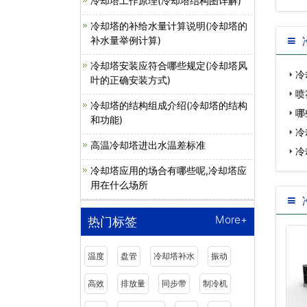
冷却塔工作原理(冷却塔结构图详解)
冷却塔的补给水量计算说明(冷却塔的
补水量举例计算)
冷却塔安装应符合哪些规定(冷却塔风
冷
叶的正确安装方式)
喷
冷却塔的结构组成介绍(冷却塔的结构
坏…
哪
和功能)
限…
冷
高温冷却塔进出水温差标准
冷
冷却塔应用的场合有哪些呢,冷却塔应
用在什么场所
More+
热门标签
温度
盘管
冷却塔补水
振动
高效
排放量
同步带
制冷机