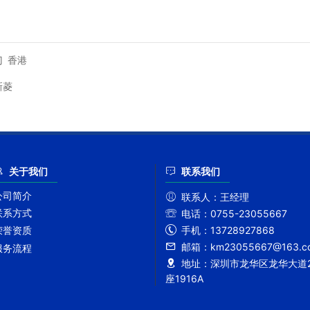
门
香港
新菱
关于我们
联系我们
公司简介
联系人：
王经理
联系方式
电话：
0755-23055667
手机：
13728927868
荣誉资质
邮箱：
km23055667@163.c
服务流程
地址：
深圳市龙华区龙华大道2
座1916A