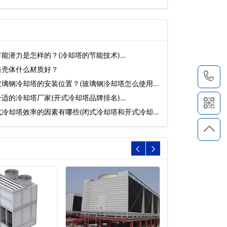
能潜力是怎样的？(冷却塔的节能技术)…
塔壳体什么材质好？
1
璃钢冷却塔的安装位置？(玻璃钢冷却塔怎么使用)
适的冷却塔厂家(开式冷却塔品牌排名)…
式冷却塔效率的因素有哪些(闭式冷却塔和开式冷却