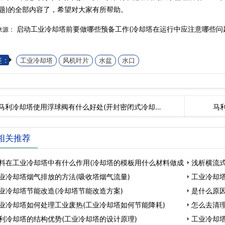
题)的全部内容了，希望对大家有所帮助。
启动工业冷却塔前要做哪些预备工作(冷却塔在运行中应注意哪些问
来源：
签：
工业冷却塔
风机叶片
水盆
水口
马利冷却塔使用浮球阀有什么好处(开封密闭式冷却…
马
相关推荐
料在工业冷却塔中有什么作用(冷却塔的模板用什么材料做成
浅析横流式
业冷却塔烟气排放的方法(吸收塔烟气流量)
工业冷却塔
业冷却塔节能改造(冷却塔节能改造方案)
是什么原因
业冷却塔如何处理工业废热(工业冷却塔如何节能降耗)
怎么去清
利冷却塔的结构优势(工业冷却塔的设计原理)
工业冷却塔