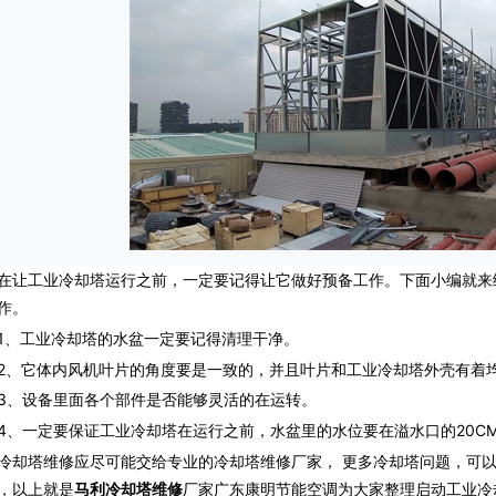
工业冷却塔运行之前，一定要记得让它做好预备工作。下面小编就来
作。
工业冷却塔的水盆一定要记得清理干净。
它体内风机叶片的角度要是一致的，并且叶片和工业冷却塔外壳有着
设备里面各个部件是否能够灵活的在运转。
一定要保证工业冷却塔在运行之前，水盆里的水位要在溢水口的20C
冷却塔维修应尽可能交给专业的冷却塔维修厂家， 更多冷却塔问题，可
，以上就是
马利冷却塔维修
厂家广东康明节能空调为大家整理启动工业冷