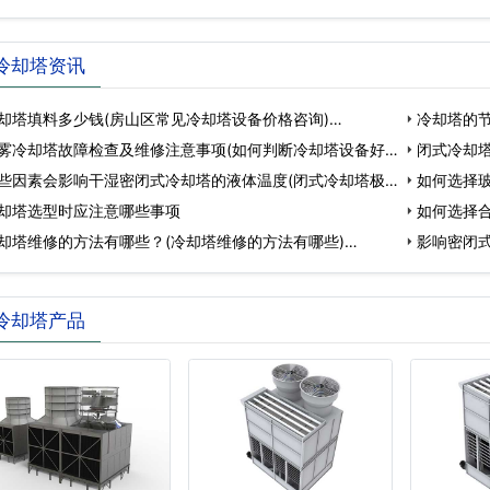
冷却塔资讯
却塔填料多少钱(房山区常见冷却塔设备价格咨询)…
冷却塔的节
雾冷却塔故障检查及维修注意事项(如何判断冷却塔设备好
闭式冷却
些因素会影响干湿密闭式冷却塔的液体温度(闭式冷却塔极
如何选择玻
却塔选型时应注意哪些事项
…
如何选择合
却塔维修的方法有哪些？(冷却塔维修的方法有哪些)…
影响密闭
塔…
冷却塔产品