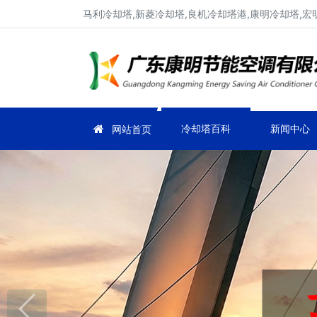
马利冷却塔,新菱冷却塔,良机冷却塔港,康明冷却塔,宏
冷却塔百科
新闻中心
网站首页