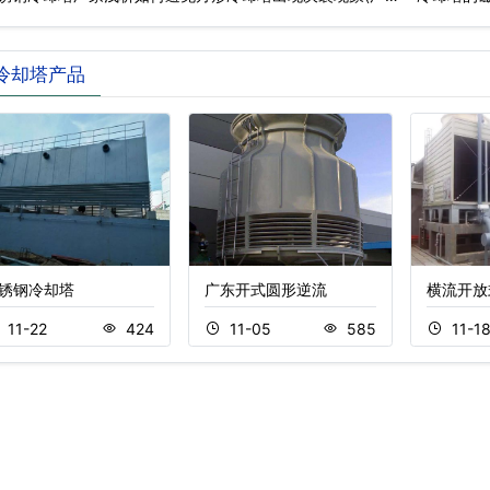
冷却塔产品
锈钢冷却塔
广东开式圆形逆流
横流开放
11-22
424
11-05
585
11-1