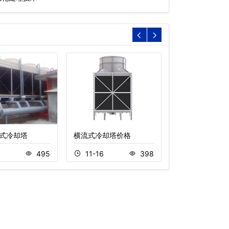
式冷却塔
横流式冷却塔价格
不锈钢开式冷却
8
495
11-16
398
11-18