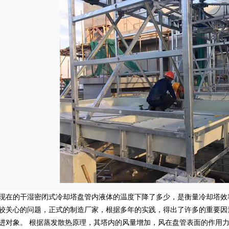
的干湿密闭式冷却塔盘管内液体的温度下降了多少，是衡量冷却塔效
较关心的问题，正式的制造厂家，根据多年的实践，得出了许多的重要因
进对象。 根据蒸发散热原理，其塔内的风量增加，风在盘管表面的作用