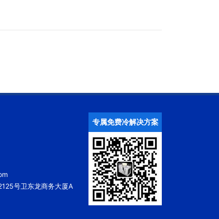
专属免费冷解决方案
om
125号卫东龙商务大厦A