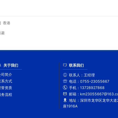
门
香港
新菱
关于我们
联系我们
公司简介
联系人：
王经理
联系方式
电话：
0755-23055667
手机：
13728927868
荣誉资质
邮箱：
km23055667@163.c
服务流程
地址：
深圳市龙华区龙华大道2
座1916A