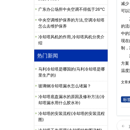
减少
广东办公场所中央空调不得低于26℃
可以
其盘
中央空调维护保养的方法,空调冷却塔
的流
怎么去维护保养
中的
冷却塔风机的作用,冷却塔风机分类介
现在
绍
制，
热门新闻
方案
马利冷却塔是哪国的(马利冷却塔是哪
温度
里生产的)
文章
玻璃钢冷却塔漏水怎么堵漏？
冷却塔底盘漏水的原因及修补方法(冷
标
却塔漏水用什么胶水补)
冷却塔的安装流程(冷却塔的安装流程
图)