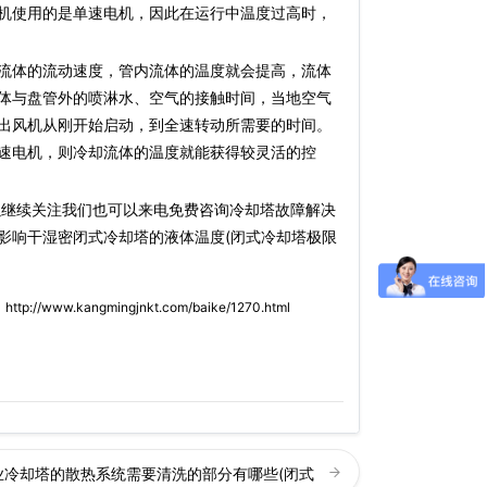
机使用的是单速电机，因此在运行中温度过高时，
流体的流动速度，管内流体的温度就会提高，流体
体与盘管外的喷淋水、空气的接触时间，当地空气
出风机从刚开始启动，到全速转动所需要的时间。
速电机，则冷却流体的温度就能获得较灵活的控
以继续关注我们也可以来电免费咨询冷却塔故障解决
影响干湿密闭式冷却塔的液体温度(闭式冷却塔极限
)
http://www.kangmingjnkt.com/baike/1270.html
业冷却塔的散热系统需要清洗的部分有哪些(闭式