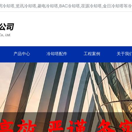
明冷却塔,览讯冷却塔,菱电冷却塔,BAC冷却塔,荏源冷却塔,金日冷却塔等
广东康明冷却塔维修、凉水塔维修改造
深圳,广州,中山,珠海,惠州,清远冷却塔维修
产品中心
冷却塔配件
工程案例
关于我