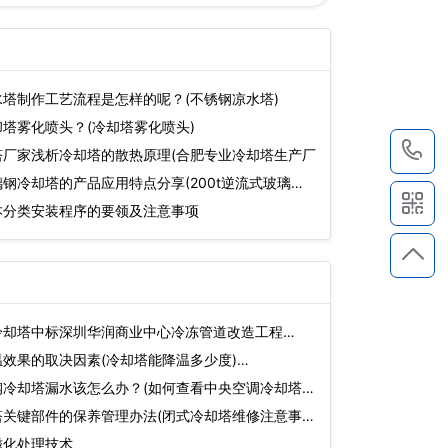
塔制作工艺流程是怎样的呢？(不锈钢凉水塔)
塔雾化喷头？(冷却塔雾化喷头)
1
塔厂家浅析冷却塔的散热原理(合肥专业冷却塔生产厂
钢冷却塔的产品应用特点分享(200t逆流式玻璃钢
本分类安装程序的要领及注意事项
冷却塔中标深圳华润商业中心冷冻管道改造工程…
效果的取决因素(冷却塔能降温多少度)…
钢冷却塔漏水该怎么办？(如何查看中央空调冷却塔水
塔关键部件的保养管理办法(闭式冷却塔维修注意事
磁化处理技术