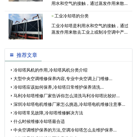
用水和空气的接触，通过蒸发作用来散去
工业上或制冷空调中产生的废热的
工业冷却塔的分类
工业冷却塔是利用水和空气的接触，通过
蒸发作用来散去工业上或制冷空调中产生
的废热的一种设备。下面来为大家
推荐文章
冷却塔风机的作用,冷却塔风机分类介绍
大型中央空调维修保养内容,专业中央空调上门维修…
冷却塔应该如何保养,冷却塔日常维护保养清洗…
马利冷却塔维修厂家告诉你怎么清洗马利冷却塔比较好…
深圳冷却塔电机维修厂家怎么挑选,冷却塔电机维修注意事
项…
冷却塔常见故障,冷却塔维修解决方法
什么时候维修冷却塔最合适
中央空调维护保养的方法,空调冷却塔怎么去维护保养…