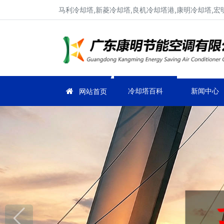
马利冷却塔,新菱冷却塔,良机冷却塔港,康明冷却塔,宏
冷却塔百科
新闻中心
网站首页