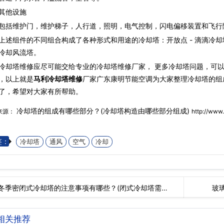
他设施
维护门，维护梯子，人行道，照明，电气控制，闪电偏移装置和飞行
组件的不同组合构成了各种形式和用途的冷却塔：开放点 - 滴滴冷却
冷却风流塔。
冷却塔维修应尽可能交给专业的冷却塔维修厂家， 更多冷却塔问题，可
，以上就是
马利冷却塔维修
厂家广东康明节能空调为大家整理冷却塔的组
了，希望对大家有所帮助。
冷却塔的组成有哪些部分？(冷却塔构造由哪些部分组成)
来源：
http://www
签：
冷却塔
通风
空气
冷却
冬季密闭式冷却塔的注意事项有哪些？(闭式冷却塔需…
玻
相关推荐