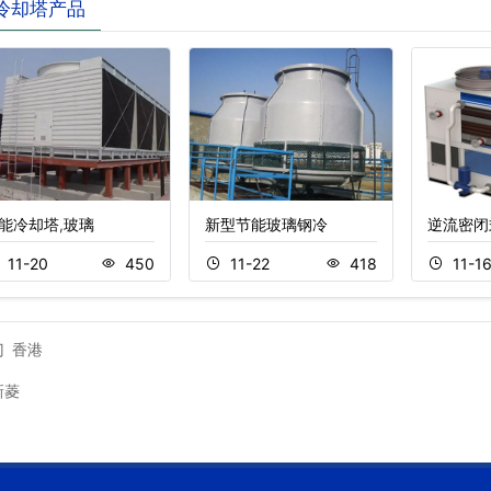
冷却塔产品
能冷却塔,玻璃
新型节能玻璃钢冷
逆流密闭
11-20
450
11-22
418
11-1
门
香港
新菱