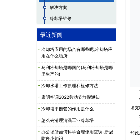
解决方案
冷却塔维修
最近新闻
冷却塔应用的场合有哪些呢,冷却塔应
用在什么场所
马利冷却塔是哪国的(马利冷却塔是哪
里生产的)
冷却水塔工作原理和检修方法
1
康明空调2022劳动节放假通知
它将
填充
冷却塔平衡管的作用是什么
2
怎么去清理清洗工业冷却塔
热水
办公场所如何科学合理使用空调-新冠
却效
防疫小知识