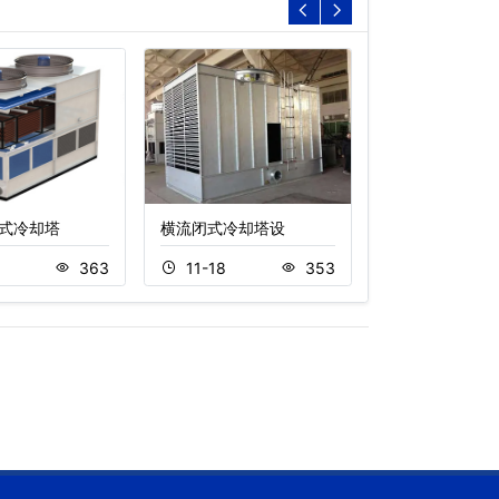
式冷却塔
横流闭式冷却塔设
圆形冷却塔,逆
6
363
11-18
353
11-20