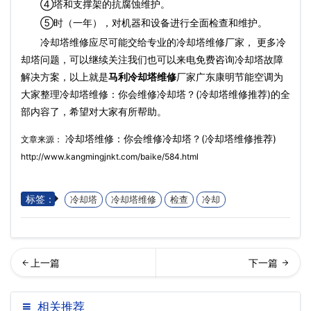
④塔和支撑架的抗腐蚀维护。
⑤时（一年），对机器和设备进行全面检查和维护。
冷却塔维修应尽可能交给专业的冷却塔维修厂家， 更多冷
却塔问题，可以继续关注我们也可以来电免费咨询冷却塔故障
解决方案，以上就是
马利冷却塔维修
厂家广东康明节能空调为
大家整理冷却塔维修：你会维修冷却塔？(冷却塔维修推荐)的全
部内容了，希望对大家有所帮助。
冷却塔维修：你会维修冷却塔？(冷却塔维修推荐)
文章来源：
http://www.kangmingjnkt.com/baike/584.html
标签：
冷却塔
冷却塔维修
检查
冷却
系列安装保养手册(nt系列保
却塔配件厂家直销说影响着
相关推荐