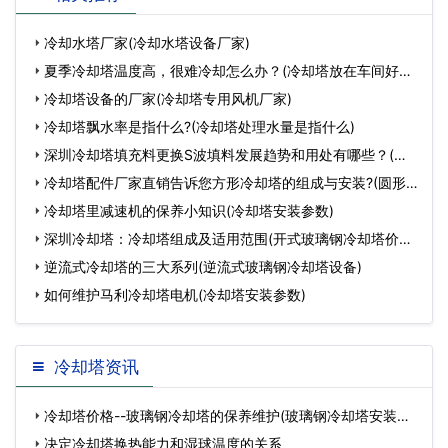
险丝怎么拆)…
闭式冷却塔的降温效
冷却水塔厂家(冷却水塔设备厂家)
夏季冷却塔温度高，很难冷却怎么办？(冷却塔放在车间好不
好)
冷却塔设备的厂家(冷却塔专用风机厂家)
冷却塔飘水率是指什么?(冷却塔处理水量是指什么)
深圳冷却塔填充料更换S波填料发展趋势和用处有哪些？(深
圳冷
冷却塔配件厂家直销告诉您方形冷却塔的组成与安装?(圆形
冷
冷却塔里减速机的保养小知识(冷却塔安装参数)
深圳冷却塔：冷却塔组成及适用范围(开式玻璃钢冷却塔价格
一般
逆流式冷却塔的三大系列(逆流式玻璃钢冷却塔设备)
如何维护马利冷却塔电机(冷却塔安装参数)
冷却塔资讯
冷却塔价格--玻璃钢冷却塔的保养维护(玻璃钢冷却塔安装价
格…
决定冷却塔换热能力和湿球温度的关系