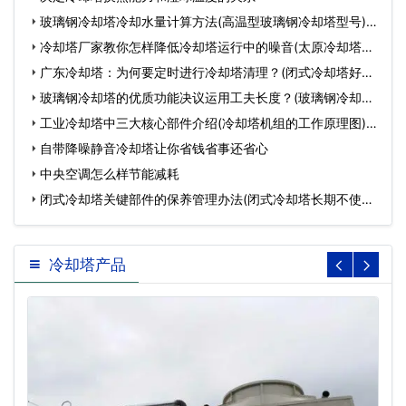
玻璃钢冷却塔冷却水量计算方法(高温型玻璃钢冷却塔型号)…
冷却塔厂家教你怎样降低冷却塔运行中的噪音(太原冷却塔维
护…
广东冷却塔：为何要定时进行冷却塔清理？(闭式冷却塔好保
养吗)…
玻璃钢冷却塔的优质功能决议运用工夫长度？(玻璃钢冷却塔
哪些…
工业冷却塔中三大核心部件介绍(冷却塔机组的工作原理图)…
自带降噪静音冷却塔让你省钱省事还省心
中央空调怎么样节能减耗
闭式冷却塔关键部件的保养管理办法(闭式冷却塔长期不使用
应…
冷却塔产品