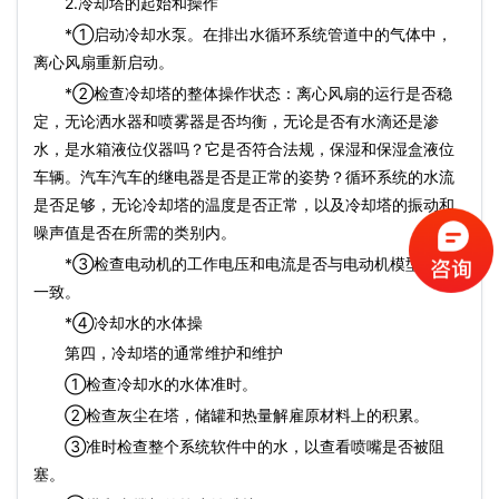
2.冷却塔的起始和操作
*①启动冷却水泵。在排出水循环系统管道中的气体中，
离心风扇重新启动。
*②检查冷却塔的整体操作状态：离心风扇的运行是否稳
定，无论洒水器和喷雾器是否均衡，无论是否有水滴还是渗
水，是水箱液位仪器吗？它是否符合法规，保湿和保湿盒液位
车辆。汽车汽车的继电器是否是正常的姿势？循环系统的水流
是否足够，无论冷却塔的温度是否正常，以及冷却塔的振动和
噪声值是否在所需的类别内。
*③检查电动机的工作电压和电流是否与电动机模型保持
一致。
*④冷却水的水体操
第四，冷却塔的通常维护和维护
①检查冷却水的水体准时。
②检查灰尘在塔，储罐和热量解雇原材料上的积累。
③准时检查整个系统软件中的水，以查看喷嘴是否被阻
塞。