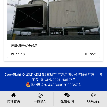
玻璃钢开式冷却塔
11-18
353
CopyRight © 2021-2024版权所有 广东康明冷却塔维修厂家
备
案号:
粤ICP备2021149527号
粤公网安备 44030902003387号
网站首页
一键拨号
微信咨询
联系我们