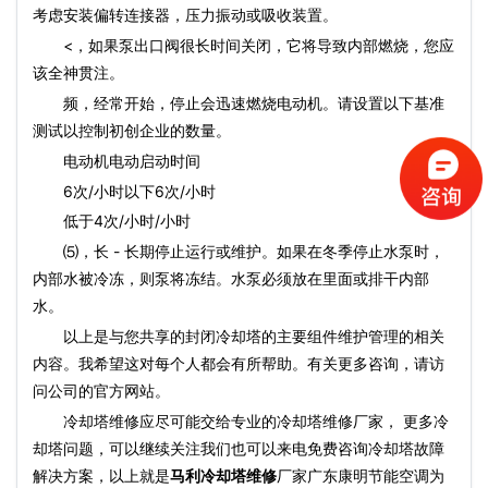
考虑安装偏转连接器，压力振动或吸收装置。
<，如果泵出口阀很长时间关闭，它将导致内部燃烧，您应
该全神贯注。
频，经常开始，停止会迅速燃烧电动机。请设置以下基准
测试以控制初创企业的数量。
电动机电动启动时间
6次/小时以下6次/小时
低于4次/小时/小时
⑸，长 - 长期停止运行或维护。如果在冬季停止水泵时，
内部水被冷冻，则泵将冻结。水泵必须放在里面或排干内部
水。
以上是与您共享的封闭冷却塔的主要组件维护管理的相关
内容。我希望这对每个人都会有所帮助。有关更多咨询，请访
问公司的官方网站。
冷却塔维修应尽可能交给专业的冷却塔维修厂家， 更多冷
却塔问题，可以继续关注我们也可以来电免费咨询冷却塔故障
解决方案，以上就是
马利冷却塔维修
厂家广东康明节能空调为