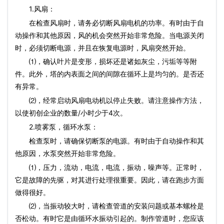
1.风扇：
在检查风扇时，请务必切断风扇电机的功率。有时由于自
动操作和其他原因，风的机会突然开始非常危险。当电源关闭
时，必须切断电源，并且在恢复电源时，风扇突然开始。
⑴，确认叶片是变形，损坏还是诸如灰尘，污垢等等附
件。此外，塔的内表面之间的间隙在循环上是均匀的。是否还
有异常。
⑵，经常启动风扇电动机以停止失败。请注意操作方法，
以使初创企业的数量/小时少于4次。
2.喷雾泵，循环水泵：
检查泵时，请确保切断泵的电源。有时由于自动操作和其
他原因，水泵突然开始非常危险。
⑴，压力，流动，电流，电流，振动，噪声等。正常时，
它是故障的先驱，对其进行处理很重要。因此，请在跑步方面
做得很好。
⑵，当振动较大时，请检查管道的安装问题或基本螺栓是
否松动。有时它是由循环水振动引起的。制作管道时，您应该