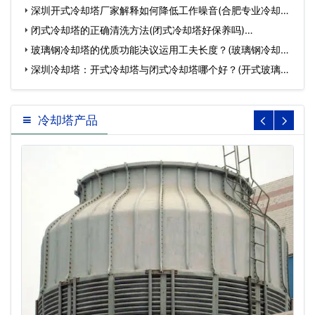
深圳开式冷却塔厂家解释如何降低工作噪音(合肥专业冷却塔
生…
闭式冷却塔的正确清洗方法(闭式冷却塔好保养吗)…
玻璃钢冷却塔的优质功能决议运用工夫长度？(玻璃钢冷却塔
哪些…
深圳冷却塔：开式冷却塔与闭式冷却塔哪个好？(开式玻璃钢
冷却塔…
冷却塔产品