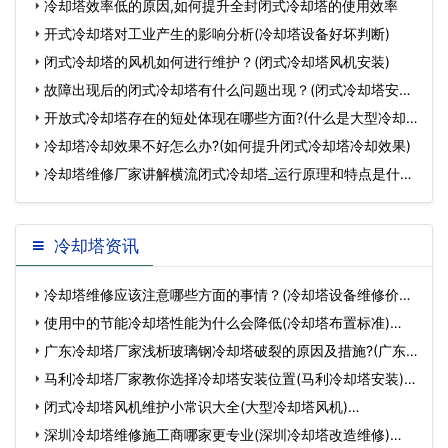
冷却塔效率低的原因,如何提升全封闭式冷却塔的使用效率
开式冷却塔对工业产生的影响分析(冷却塔设备好坏判断)
闭式冷却塔的风机如何进行维护？(闭式冷却塔风机安装)
故障出现后的闭式冷却塔有什么问题出现？(闭式冷却塔安装
在室
开放式冷却塔存在的短处体现在哪些方面?(什么是大型冷却
塔)
冷却塔冷却效果不好怎么办?(如何提升闭式冷却塔冷却效果)
冷却塔维修厂家讲解横流闭式冷却塔_运行原理和特点是什么
(
冷却塔资讯
冷却塔维修应该注意哪些方面的事情？(冷却塔设备维修价格)
…
使用中的节能冷却塔性能为什么会降低(冷却塔布置标准)…
广东冷却塔厂家浅析玻璃钢冷却塔破裂的原因及措施?(广东
圆…
马利冷却塔厂家教你选择冷却塔安装位置(马利冷却塔安装)…
闭式冷却塔风机维护小常识大全(大型冷却塔风机)…
深圳冷却塔维修施工商哪家更专业(深圳冷却塔改造维修)…