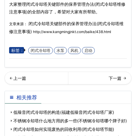
大家整理闭式冷却塔关键部件的保养管理办法(闭式冷却塔维修
注意事项)的全部内容了，希望对大家有所帮助。
闭式冷却塔关键部件的保养管理办法(闭式冷却塔维
文章来源：
修注意事项)
http://www.kangmingjnkt.com/baike/438.html
标签：
闭式冷却塔
水泵
风机
启动
却塔的定义与防腐知识，有
明冷却教你如何正确使用冷
相关推荐
必要看看(冷却塔排出的…
却塔(冷却塔布置标准
低噪音闭式冷却塔的构造(福建低噪音闭式冷却塔厂家)
不锈钢冷却塔什么地方用的多一些(不锈钢冷却塔哪个牌子好)
闭式冷却塔如何实现废热的回收利用(闭式冷却塔节能)