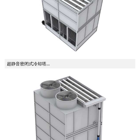
超静音密闭式冷却塔…