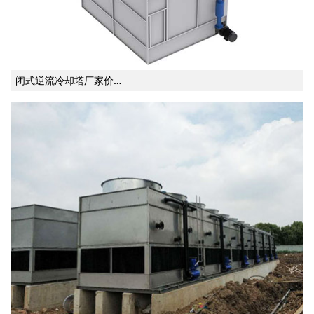
闭式逆流冷却塔厂家价…