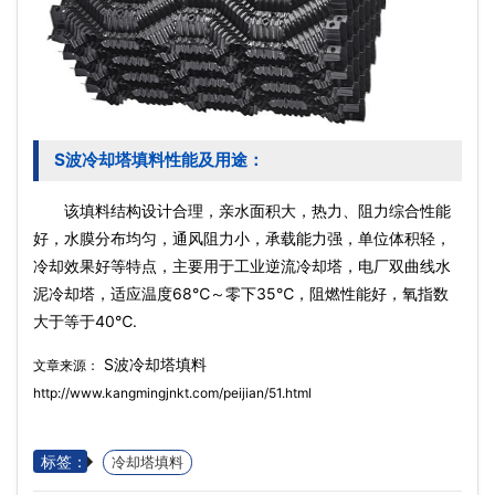
S波冷却塔填料性能及用途：
该填料结构设计合理，亲水面积大，热力、阻力综合性能
好，水膜分布均匀，通风阻力小，承载能力强，单位体积轻，
冷却效果好等特点，主要用于工业逆流冷却塔，电厂双曲线水
泥冷却塔，适应温度68℃～零下35℃，阻燃性能好，氧指数
大于等于40℃.
S波冷却塔填料
文章来源：
http://www.kangmingjnkt.com/peijian/51.html
标签：
冷却塔填料