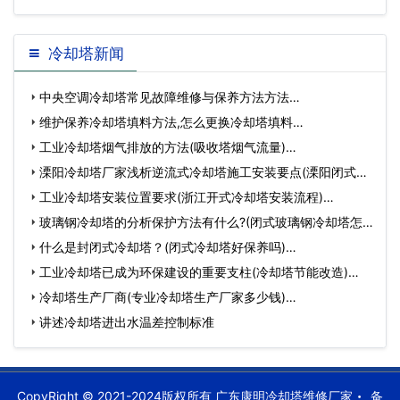
冷却塔新闻
中央空调冷却塔常见故障维修与保养方法方法…
维护保养冷却塔填料方法,怎么更换冷却塔填料…
工业冷却塔烟气排放的方法(吸收塔烟气流量)…
溧阳冷却塔厂家浅析逆流式冷却塔施工安装要点(溧阳闭式冷
却…
工业冷却塔安装位置要求(浙江开式冷却塔安装流程)…
玻璃钢冷却塔的分析保护方法有什么?(闭式玻璃钢冷却塔怎
么…
什么是封闭式冷却塔？(闭式冷却塔好保养吗)…
工业冷却塔已成为环保建设的重要支柱(冷却塔节能改造)…
冷却塔生产厂商(专业冷却塔生产厂家多少钱)…
讲述冷却塔进出水温差控制标准
CopyRight © 2021-2024版权所有 广东康明冷却塔维修厂家
备