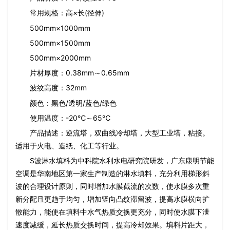
常用规格：高×长(径伸)
500mm×1000mm
500mm×1500mm
500mm×2000mm
片材厚度：0.38mm～0.65mm
波纹高度：32mm
颜色：黑色/透明/蓝色/绿色
使用温度：-20℃～65℃
产品描述：逆流塔，双曲线冷却塔，大型工业塔，粘接。
适用于火电、造纸、化工等行业。
S波淋水填料为中科院水利水电研究院研发，广东康明节能
空调是华南地区第一家生产制造的淋水填料，充分利用梯形斜
波的合理设计原则，同时增加水膜截流的次数，使水膜多次重
新分配且更趋于均匀，增加竖向凸纹滞留波，提高水膜横向扩
散能力，能使在填料中水气热质交换更充分，同时使水膜下泄
速度减缓，延长热质交换时间，提高冷却效果。填料片距大，