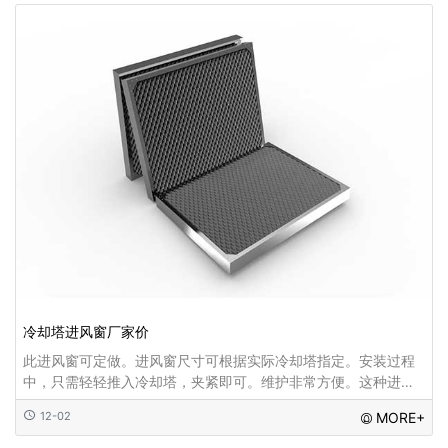
冷却塔进风窗厂家价
此进风窗可定做。进风窗尺寸可根据实际冷却塔指定。安装过程
中，只需轻轻推入冷却塔，夹紧即可。维护非常方便。这种进风
窗的另一个优点是，阳光不能直接照射冷却塔的水塔盘，所以冷
12-02
MORE+
却塔的循环水或喷淋水不会滋生青苔...