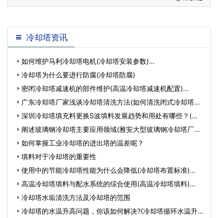
速的交付
冷却塔资讯
如何维护马利冷却塔电机(冷却塔安装参数)…
冷却塔为什么要进行防腐(冷却塔防腐)
密闭冷却塔减速机的部件维护(高温冷却塔减速机配置)…
广东冷却塔厂家浅谈冷却塔清洗方法(如何清洗闭式冷却塔厂
家…
深圳冷却塔填充料更换S波填料发展趋势和用处有哪些？(深
圳冷…
阐述玻璃钢冷却塔主要应用领域(雅安大型玻璃钢冷却塔厂家
价…
如何掌握工业冷却塔的进出塔的温差呢？
填料对于冷却塔的重要性
使用中的节能冷却塔性能为什么会降低(冷却塔布置标准)…
高温冷却塔填料与配水系统的综合使用(高温冷却塔填料)…
冷却塔水垢清洗方法及冷却塔的范围
冷却塔的水温升高问题，你该如何解决?(冷却塔循环水温升