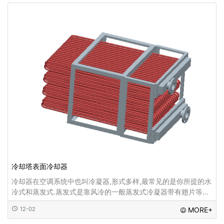
冷却塔表面冷却器
冷却器在空调系统中也叫冷凝器,形式多样,最常见的是你所提的水
冷式和蒸发式.蒸发式是靠风冷的一般蒸发式冷凝器带有翅片等增
大表面积,比较容易辨认.水冷式一般为壳管式,壳内走管,管内与管
12-02
MORE+
外分别是冷却水与冷冻水,冷却