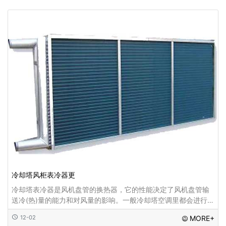
冷却塔风柜表冷器更
冷却塔表冷器是风机盘管的换热器，它的性能决定了风机盘管输
送冷(热)量的能力和对风量的影响。一般冷却塔空调里都会进行风
柜表冷器更换...
12-02
MORE+