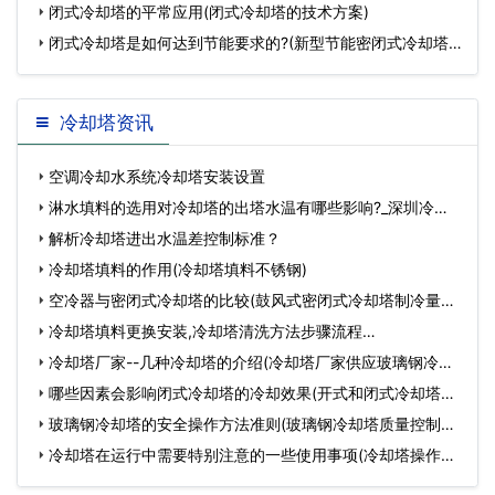
闭式冷却塔的平常应用(闭式冷却塔的技术方案)
闭式冷却塔是如何达到节能要求的?(新型节能密闭式冷却塔
规
冷却塔资讯
空调冷却水系统冷却塔安装设置
淋水填料的选用对冷却塔的出塔水温有哪些影响?_深圳冷却
塔…
解析冷却塔进出水温差控制标准？
冷却塔填料的作用(冷却塔填料不锈钢)
空冷器与密闭式冷却塔的比较(鼓风式密闭式冷却塔制冷量是
多…
冷却塔填料更换安装,冷却塔清洗方法步骤流程…
冷却塔厂家--几种冷却塔的介绍(冷却塔厂家供应玻璃钢冷却
塔…
哪些因素会影响闭式冷却塔的冷却效果(开式和闭式冷却塔冷
却…
玻璃钢冷却塔的安全操作方法准则(玻璃钢冷却塔质量控制方
案…
冷却塔在运行中需要特别注意的一些使用事项(冷却塔操作流
程…