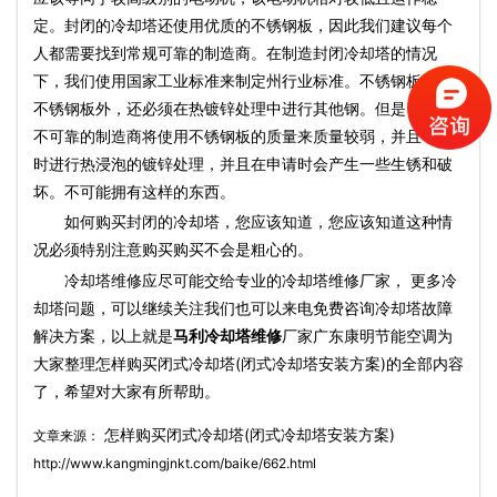
定。封闭的冷却塔还使用优质的不锈钢板，因此我们建议每个
人都需要找到常规可靠的制造商。在制造封闭冷却塔的情况
下，我们使用国家工业标准来制定州行业标准。不锈钢板。除
不锈钢板外，还必须在热镀锌处理中进行其他钢。但是，一些
不可靠的制造商将使用不锈钢板的质量来质量较弱，并且不及
时进行热浸泡的镀锌处理，并且在申请时会产生一些生锈和破
坏。不可能拥有这样的东西。
如何购买封闭的冷却塔，您应该知道，您应该知道这种情
况必须特别注意购买购买不会是粗心的。
冷却塔维修应尽可能交给专业的冷却塔维修厂家， 更多冷
却塔问题，可以继续关注我们也可以来电免费咨询冷却塔故障
解决方案，以上就是
马利冷却塔维修
厂家广东康明节能空调为
大家整理怎样购买闭式冷却塔(闭式冷却塔安装方案)的全部内容
了，希望对大家有所帮助。
怎样购买闭式冷却塔(闭式冷却塔安装方案)
文章来源：
http://www.kangmingjnkt.com/baike/662.html