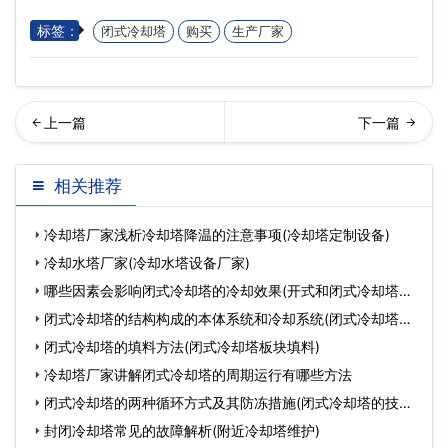
标签：
闭式冷却塔
购买
生产厂家
却水塔生产厂家(冷却水塔生
璃钢冷却塔冷却中应留意的
相关推荐
产厂家电话)…
几个问题(玻璃钢冷却
冷却塔厂家浅析冷却塔降温的注意事项(冷却塔定制设备)
冷却水塔厂家(冷却水塔设备厂家)
哪些因素会影响闭式冷却塔的冷却效果(开式和闭式冷却塔冷
却
闭式冷却塔的结构构成的本体系统和冷却系统(闭式冷却塔的
技
闭式冷却塔的填料方法(闭式冷却塔板块填料)
冷却塔厂家讲解闭式冷却塔的周期运行有哪些方法
闭式冷却塔的两种循环方式及其防冻措施(闭式冷却塔的技术
方
封闭冷却塔常见的故障解析(附近冷却塔维护)