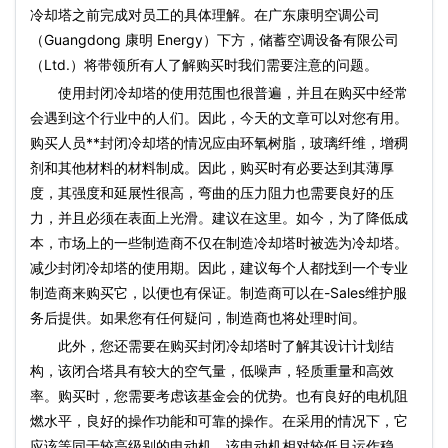
冷却塔之前完成对员工的具体理解。在广东康明空调公司
（Guangdong 康明 Energy）下方，储蓄空调设备有限公司
（Ltd.）将带领所有人了解购买时我们需要注意的问题。
使用封闭冷却塔的使用范围也很普遍，并且在购买中经常
会遇到这个行业中的人们。因此，今天的文章可以对您有用。
购买人员**封闭冷却塔的情况应由环氧树脂，玻璃纤维，增稠
剂和其他材料的材料制成。因此，购买时有必要达到其薄厚
度，其强度和延展性很高，弯曲的压力阻力也需要良好的压
力，并且必须在表面上光滑。建议在这里。如今，为了降低成
本，市场上的一些制造商不仅在制造冷却塔时被选为冷却塔。
减少封闭冷却塔的使用期。因此，建议每个人都找到一个专业
制造商来购买它，以便也有保证。制造商可以在-Sales维护服
务后提供。如果您有任何疑问，制造商也将处理时间。
此外，您还需要在购买封闭冷却塔时了解其设计计划结
构，该闭合塔具有较大的空气量，低噪声，轻质重量和高效
率。购买时，您需要考虑该基金会的优势。也有良好的电机阻
燃水平，良好的操作功能和可靠的操作。在采用的情况下，它
应该等同于较高级别的电动机，该电动机相对较低且运作稳