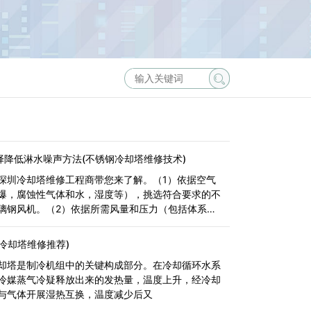
择降低淋水噪声方法(不锈钢冷却塔维修技术)
深圳冷却塔维修工程商带您来了解。（1）依据空气
爆，腐蚀性气体和水，湿度等），挑选符合要求的不
璃钢风机。（2）依据所需风量和压力（包括体系中
(冷却塔维修推荐)
却塔是制冷机组中的关键构成部分。在冷却循环水系
冷媒蒸气冷疑释放出来的发热量，温度上升，经冷却
与气体开展湿热互换，温度减少后又