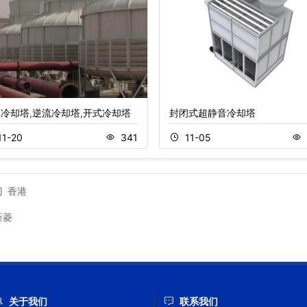
冷却塔,逆流冷却塔,开式冷却塔
封闭式超静音冷却塔
11-20
341
11-05
门
香港
新菱
关于我们
联系我们