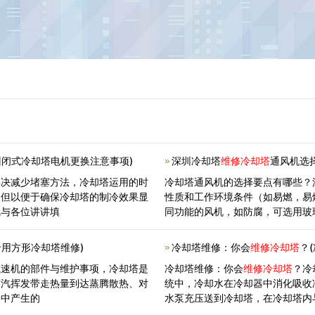
州闭式冷却塔电机更换注意事项)
深圳冷却塔
维修冷却塔
通风机选
解决减少堵塞方法，冷却塔运用的时
冷却塔通风机的选择要点有哪些？
，但以便于确保冷却塔的制冷效果显
性质和工作环境条件（如易燃，易
就与各位讲讲填
同功能的风机，如防腐，可选用玻
的
专用方形冷却塔维修)
冷却塔维修：你会
维修冷却塔
？
减速机的部件与维护事项，冷却塔是
冷却塔维修：你会
维修冷却塔
？冷
蒸汽挥发带走热量到达蒸腾散热、对
统中，冷却水在冷却器中消化吸收
调中产生的
水泵充压送到冷却塔，在冷却塔内