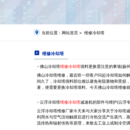
当前位置：
网站首页
> 维修冷却塔
维修冷却塔
佛山冷却塔
维修冷却塔
填料更换需注意的事项(扬
佛山冷却塔维修，最近听一些客户问起冷却塔如何
间久了，冷却塔填料部位难以避免有阻塞物和受损
著，便需要更换冷却塔填料。今天佛山冷却塔维修
云浮冷却塔
维修冷却塔
减速机的部件与维护(云浮
云浮冷却塔维修厂家今天来与大家分享关于冷却塔
利用水与空气活动触摸后进行冷热交流产生蒸汽，
流传热和辐射传热等原理，来散去工业上或制冷空