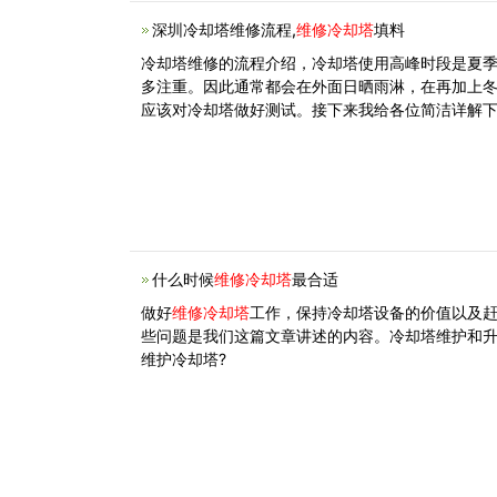
深圳冷却塔维修流程,
维修冷却塔
填料
冷却塔维修的流程介绍，冷却塔使用高峰时段是夏
多注重。因此通常都会在外面日晒雨淋，在再加上冬
应该对冷却塔做好测试。接下来我给各位简洁详解
什么时候
维修冷却塔
最合适
做好
维修冷却塔
工作，保持冷却塔设备的价值以及
些问题是我们这篇文章讲述的内容。冷却塔维护和
维护冷却塔?