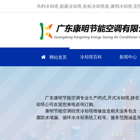
马利冷却塔,新菱冷却塔,良机冷却塔港,康明冷却塔,宏
冷却塔百科
新闻中心
网站首页
广东康明节能空调专业生产闭式,开式冷却塔,静音冷却
却塔公司欢迎您来电咨询订购。
康明节能空调经营冷却塔维修改造相关业务包含：承
腐防水堵漏、循环水冷却系统工程等。服务范围涵盖