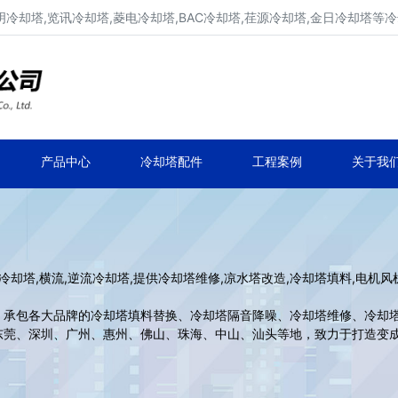
明冷却塔,览讯冷却塔,菱电冷却塔,BAC冷却塔,荏源冷却塔,金日冷却塔等
广东康明冷却塔维修、凉水塔维修改造
深圳,广州,中山,珠海,惠州,清远冷却塔维修
产品中心
冷却塔配件
工程案例
关于我
塔,横流,逆流冷却塔,提供冷却塔维修,凉水塔改造,冷却塔填料,电机风
包各大品牌的冷却塔填料替换、冷却塔隔音降噪、冷却塔维修、冷却塔
东莞、深圳、广州、惠州、佛山、珠海、中山、汕头等地，致力于打造变