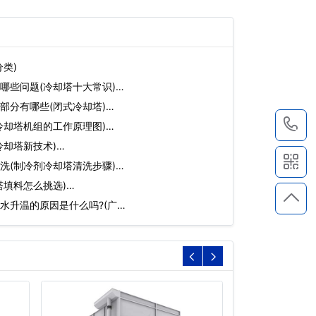
类)
哪些问题(冷却塔十大常识)…
部分有哪些(闭式冷却塔)…
1
冷却塔机组的工作原理图)…
冷却塔新技术)…
洗(制冷剂冷却塔清洗步骤)…
塔填料怎么挑选)…
水升温的原因是什么吗?(广…