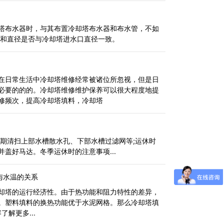
塔布水器时，与其布置冷却塔布水器和布水管，不如
承和直径是否与冷却塔进水口直径一致。
在日常生活中冷却塔维修经常被诸位所忽视，但是日
必要的的的。冷却塔维修维护保养可以很大程度地提
修频次，提高冷却塔填料，冷却塔
定期清扫上部水槽散水孔、下部水槽过滤网等;运休时
盖好马达。冬季运休时的注意事项...
与水温的关系
却塔的运行经济性。由于热功能和阻力特性的差异，
。塑料填料的换热功能优于水泥网格。那么冷却塔填
解更多...