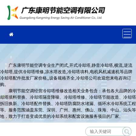
广东康明节能空调专业生产闭式,开式冷却塔,静音冷却塔,横流,逆流
冷却塔,提供冷却塔维修,凉水塔改造,冷却塔填料,电机风机减速机等品牌
冷却塔配件批发厂家价格,,设备规格齐全,冷却塔公司欢迎您来电咨询订
购。
康明节能空调经营冷却塔维修改造相关业务包含：承包各大品牌的冷
却塔填料替换、冷却塔隔音降噪、冷却塔维修、冷却塔节能改造、冷却塔
拆旧换新、冷却塔配件替换、冷却塔防腐防水堵漏、循环水冷却系统工程
等。服务范围涵盖东莞、深圳、广州、惠州、佛山、珠海、中山、汕头等
地，致力于打造变成优质的冷却系统和配套设施服务项目的厂家。