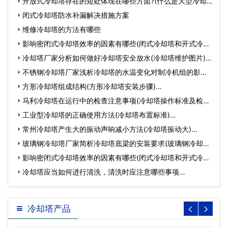
开放式冷却塔存在的短处体现在哪些方面?(什么是大型冷却
塔)…
闭式冷却塔防水补漏解决措施方案
维修冷却塔的方法有哪些
影响密闭式冷却塔效率的因素有哪些(闭式冷却塔和开式冷却
塔…
冷却塔厂家分析如何做好冷却塔安全放水(冷却塔维护图片)…
不锈钢冷却塔厂家浅析冷却塔的水温变化对制冷机组的影响
(攀…
方形冷却塔组成结构(方形冷却塔安装步骤)…
马利冷却塔在运行中的检查注意事项(冷却塔操作标准及检查
内…
工业型冷却塔的正确使用方法(冷却塔布置标准)…
常州冷却塔产生大的振动声响减小方法(冷却塔振动大)…
玻璃钢冷却塔厂家简析冷却塔底梁的安装要求(玻璃钢冷却塔
安…
影响密闭式冷却塔效率的因素有哪些(闭式冷却塔和开式冷却
塔…
冷却塔应当如何进行清洗，清洗时应注意哪些事项…
冷却塔产品