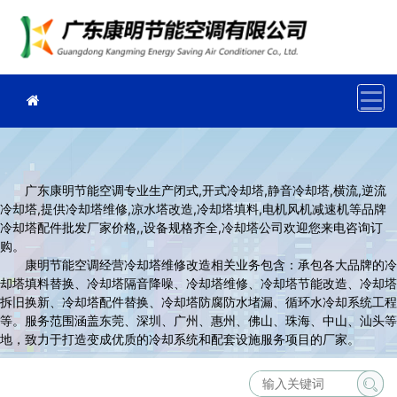
广东康明节能空调专业生产闭式,开式冷却塔,静音冷却塔,横流,逆流
冷却塔,提供冷却塔维修,凉水塔改造,冷却塔填料,电机风机减速机等品牌
冷却塔配件批发厂家价格,,设备规格齐全,冷却塔公司欢迎您来电咨询订
购。
康明节能空调经营冷却塔维修改造相关业务包含：承包各大品牌的冷
却塔填料替换、冷却塔隔音降噪、冷却塔维修、冷却塔节能改造、冷却塔
拆旧换新、冷却塔配件替换、冷却塔防腐防水堵漏、循环水冷却系统工程
等。服务范围涵盖东莞、深圳、广州、惠州、佛山、珠海、中山、汕头等
地，致力于打造变成优质的冷却系统和配套设施服务项目的厂家。