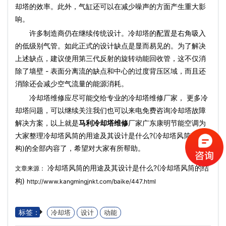
却塔的效率。此外，气缸还可以在减少噪声的方面产生重大影
响。
许多制造商仍在继续传统设计。冷却塔的配置是右角吸入
的低级别气管。如此正式的设计缺点是显而易见的。为了解决
上述缺点，建议使用第三代反射的旋转动能回收管，这不仅消
除了墙壁 - 表面分离流的缺点和中心的过度背压区域，而且还
消除还会减少空气流量的能源消耗。
冷却塔维修应尽可能交给专业的冷却塔维修厂家， 更多冷
却塔问题，可以继续关注我们也可以来电免费咨询冷却塔故障
解决方案，以上就是
马利冷却塔维修
厂家广东康明节能空调为
大家整理冷却塔风筒的用途及其设计是什么?(冷却塔风筒的结
构)的全部内容了，希望对大家有所帮助。
冷却塔风筒的用途及其设计是什么?(冷却塔风筒的结
文章来源：
构)
http://www.kangmingjnkt.com/baike/447.html
标签：
冷却塔
设计
动能