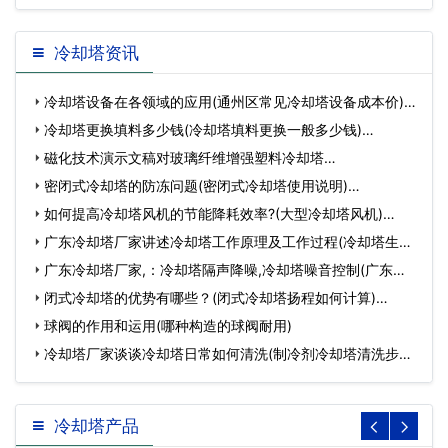
毒吗
冷却塔资讯
冷却塔设备在各领域的应用(通州区常见冷却塔设备成本价)…
冷却塔更换填料多少钱(冷却塔填料更换一般多少钱)…
磁化技术演示文稿对玻璃纤维增强塑料冷却塔…
密闭式冷却塔的防冻问题(密闭式冷却塔使用说明)…
如何提高冷却塔风机的节能降耗效率?(大型冷却塔风机)…
广东冷却塔厂家讲述冷却塔工作原理及工作过程(冷却塔生产
定…
广东冷却塔厂家,：冷却塔隔声降噪,冷却塔噪音控制(广东冷
却塔…
闭式冷却塔的优势有哪些？(闭式冷却塔扬程如何计算)…
球阀的作用和运用(哪种构造的球阀耐用)
冷却塔厂家谈谈冷却塔日常如何清洗(制冷剂冷却塔清洗步骤)
…
冷却塔产品