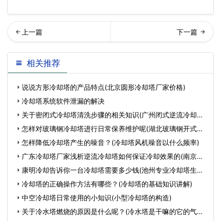
分钟解决深圳开放式冷却塔
用冷却塔底盘漏水原因及解
相关推荐
安装位置不再是难题!…
决方法(汽车冷却管反
说说方形冷却塔的产品特点(北京圆形冷却塔厂家价格)
冷却塔系统软件泄漏的解决
关于密闭式冷却塔清洗步骤的相关知识(广州闭式逆流冷却塔
清
怎样对玻璃钢冷却塔进行日常保养维护呢(湖北玻璃钢开式冷
却
怎样降低冷却塔产生的噪音？(冷却塔风机噪音以什么频率)
广东冷却塔厂家浅析逆流冷却塔如何保证冷却效果的(南京逆
流
康明冷却告诉你一台冷却塔需要多少钱(池州专业冷却塔生产
厂
冷却塔的正确操作方法有哪些？(冷却塔的基础知识讲解)
中空冷却塔日常使用的小知识(小型冷却塔的构造)
关于冷水塔燃烧的原因是什么呢？(冷水塔是干嘛的它的气有