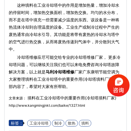
这种填料在工业冷却塔中的作用是增加热量，增加冷却水
的停留时间，增加热交换面积，增加热交换。均匀的水分布，
而不是在塔中填充一些需要减少温度的东西。该设备是一种将
热流体冷却到合理温度的设备。工业生产或制冷过程中产生的
废热通常由冷却水引导。其功能是将带有废热的冷却水与塔中
的空气进行热交换，从而将废热传递到气体中，并分散到大气
中。
冷却塔维修应尽可能交给专业的冷却塔维修厂家， 更多冷
却塔问题，可以继续关注我们也可以来电免费咨询冷却塔故障
解决方案，以上就是
马利冷却塔维修
厂家广东康明节能空调为
大家整理填料在工业冷却塔中的重要作用(冷却塔填料厂家)的全
部内容了，希望对大家有所帮助。
填料在工业冷却塔中的重要作用(冷却塔填料厂家)
文章来源：
http://www.kangmingjnkt.com/baike/1327.html
标签：
工业冷却塔
制冷
散热
填料