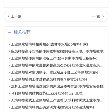
却塔漏风包括哪些及主要影
业冷却塔烟气排放的方法(冷
相关推荐
响…
却塔排放烟气缺点)
工业冷水塔填料相关知识(吉林冷水塔pp填料厂家)
应怎样提高冷却塔的使用效率呢(如何提高火电厂冷却塔效率)
工业冷却塔使用前的准备工作(如何判断冷却塔设备好坏)
工业冷却塔中的水温越来越高怎么办(冷却塔出水温度高怎么
办
工业冷却塔对空调制冷、空压站及冷凝工艺等冷却水循环系
统
工业冷却塔的工作过程是怎样的呢？(闭式冷却塔)
浅析工业冷却塔底盘漏水的原因及修补方法(冷却塔安装参数)
马利冷却塔的结构优势(工业冷却塔的设计原理)
无填料喷雾式工业冷却塔工作原理(无填料喷雾式工业冷却塔
工
工业冷却塔填料的正确清洗方法(空调冷却塔清洗填料)